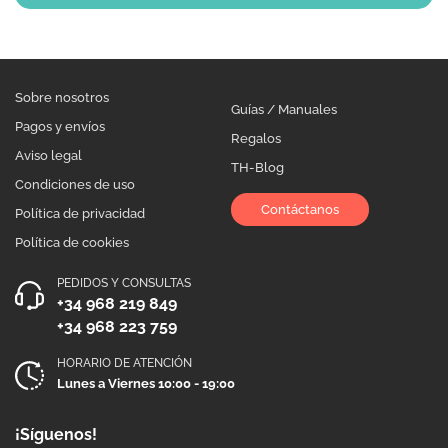
Sobre nosotros
Guías / Manuales
Pagos y envíos
Regalos
Aviso legal
TH-Blog
Condiciones de uso
Contáctanos
Política de privacidad
Política de cookies
PEDIDOS Y CONSULTAS
+34 968 219 849
+34 968 223 759
HORARIO DE ATENCIÓN
Lunes a Viernes 10:00 - 19:00
¡Síguenos!