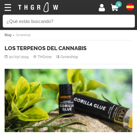
0
Blog
Growshop
LOS TERPENOS DEL CANNABIS
10/07/2024
THGrow
Growshop