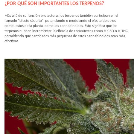
¿POR QUÉ SON IMPORTANTES LOS TERPENOS?
Más allá de su función protectora, los terpenos también participan en el
llamado "efecto séquito", potenciando o modulando el efecto de otros
compuestos de la planta, como los cannabinoides. Esto significa que los
terpenos pueden incrementar la eficacia de compuestos como el CBD o el THC,
permitiendo que cantidades más pequeñas de estos cannabinoides sean más
efectivas.