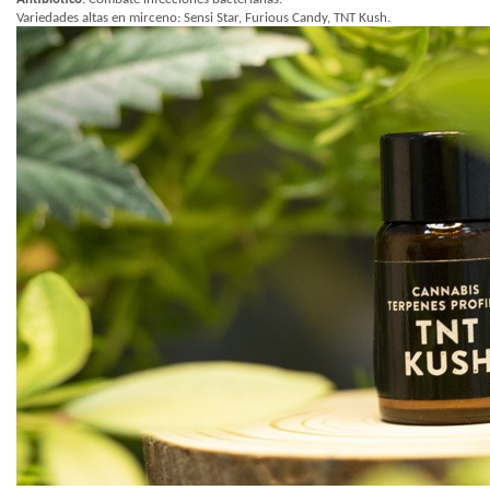
Variedades altas en mirceno: Sensi Star, Furious Candy, TNT Kush.