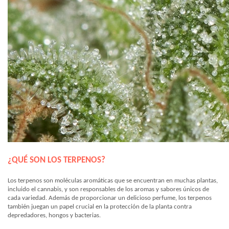
¿QUÉ SON LOS TERPENOS?
Los terpenos son moléculas aromáticas que se encuentran en muchas plantas,
incluido el cannabis, y son responsables de los aromas y sabores únicos de
cada variedad. Además de proporcionar un delicioso perfume, los terpenos
también juegan un papel crucial en la protección de la planta contra
depredadores, hongos y bacterias.