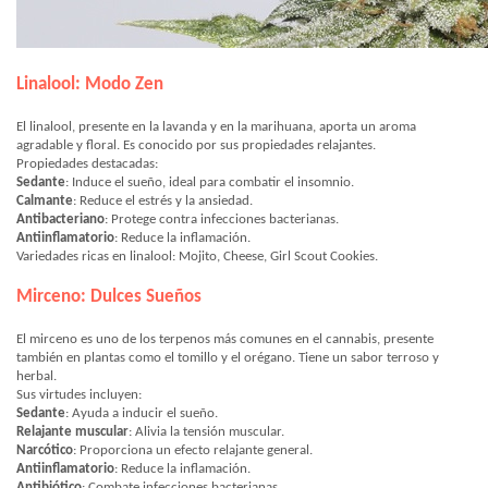
Linalool: Modo Zen
El linalool, presente en la lavanda y en la marihuana, aporta un aroma
agradable y floral. Es conocido por sus propiedades relajantes.
Propiedades destacadas:
Sedante
: Induce el sueño, ideal para combatir el insomnio.
Calmante
: Reduce el estrés y la ansiedad.
Antibacteriano
: Protege contra infecciones bacterianas.
Antiinflamatorio
: Reduce la inflamación.
Variedades ricas en linalool: Mojito, Cheese, Girl Scout Cookies.
Mirceno: Dulces Sueños
El mirceno es uno de los terpenos más comunes en el cannabis, presente
también en plantas como el tomillo y el orégano. Tiene un sabor terroso y
herbal.
Sus virtudes incluyen:
Sedante
: Ayuda a inducir el sueño.
Relajante muscular
: Alivia la tensión muscular.
Narcótico
: Proporciona un efecto relajante general.
Antiinflamatorio
: Reduce la inflamación.
Antibiótico
: Combate infecciones bacterianas.