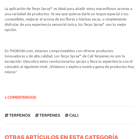
La aplicación de Terps Spray® es ideal para añadir estos maravillosos aromas a
una variedad de productos. Ya sea que quieras darle un toque especial a tus
comestibles, mejorar el aroma de tus flores y hierbas secas, o simplemente
disfrutar de una experiencia sensorial única, los Terps Spray® son tu mejor
opción.
En THGROW.com, estamos comprometidos con ofrecer productos
innovadores y de alta calidad. Los Terps Spray® de Cali Terpenes no son la
excepción. Descubre estos revolucionarios sprays y lleva tu experiencia con el
cannabis al siguiente nivel. ¡Visítanos y explora nuestra gama de productos hoy
mismo!
1 COMENTARIO(S)
TERPENOS
TERPENES
CALI
OTRAS ARTÍCULOS EN ESTA CATEGORÍA