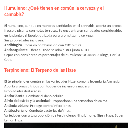
Humuleno: ¿Qué tienen en común la cerveza y el
cannabis?
El humuleno, aunque en menores cantidades en el cannabis, aporta un aroma
fresco y picante con notas terrosas. Se encuentra en cantidades considerables
en la planta del lúpulo, utilizada para aromatizar la cerveza.
Sus propiedades incluyen:
Antifúngico
: Eficaz en combinación con CBC o CBG.
Anticoagulante
: Eficaz cuando se administra junto al THC.
Cepas con considerables porcentajes de humuleno: OG Kush, 3 Kings, Gorilla
Glue.
Terpinoleno: El Terpeno de las Haze
El terpinoleno es común en las variedades Haze, como la legendaria Amnesia.
Aporta aromas cítricos con toques de incienso y madera.
Propiedades destacadas:
Antioxidante
: Combate el daño celular.
Alivio del estrés y la ansiedad
: Proporciona una sensación de calma.
Antimicrobiano
: Protege contra infecciones.
Antibacteriano
: Combate bacterias dañinas.
Variedades con alta proporción de terpinoleno: Nina Limone, Gipsy Haze, Super
Lemon Haze.