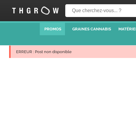
PROMOS
GRAINES CANNABIS
MATÉRIE
ERREUR : Post non disponible