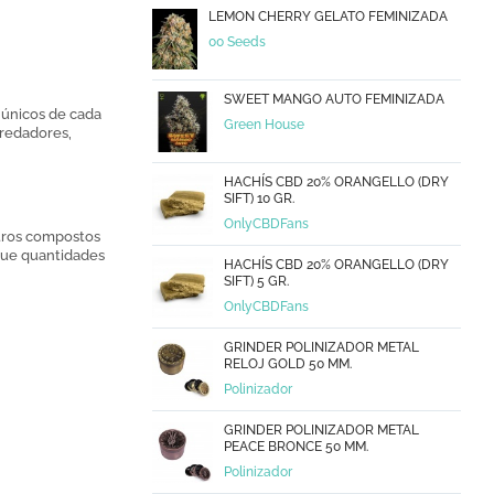
LEMON CHERRY GELATO FEMINIZADA
00 Seeds
SWEET MANGO AUTO FEMINIZADA
 únicos de cada
Green House
redadores,
HACHÍS CBD 20% ORANGELLO (DRY
SIFT) 10 GR.
OnlyCBDFans
utros compostos
que quantidades
HACHÍS CBD 20% ORANGELLO (DRY
SIFT) 5 GR.
OnlyCBDFans
GRINDER POLINIZADOR METAL
RELOJ GOLD 50 MM.
Polinizador
GRINDER POLINIZADOR METAL
PEACE BRONCE 50 MM.
Polinizador