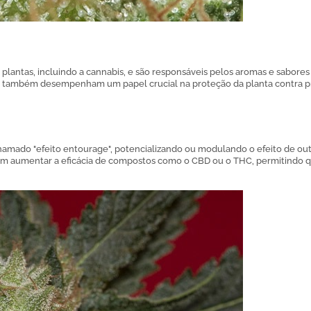
lantas, incluindo a cannabis, e são responsáveis pelos aromas e sabores
os também desempenham um papel crucial na proteção da planta contra p
hamado "efeito entourage", potencializando ou modulando o efeito de o
odem aumentar a eficácia de compostos como o CBD ou o THC, permitindo 