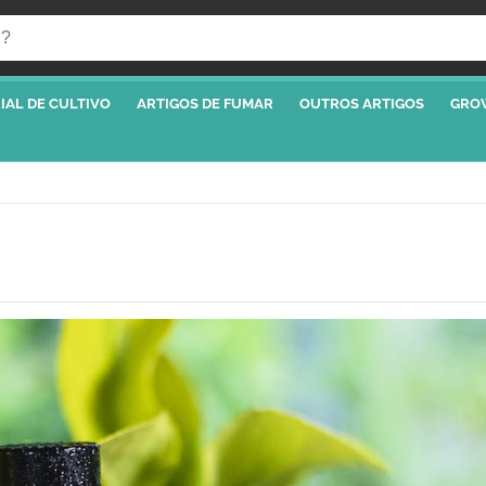
IAL DE CULTIVO
ARTIGOS DE FUMAR
OUTROS ARTIGOS
GRO