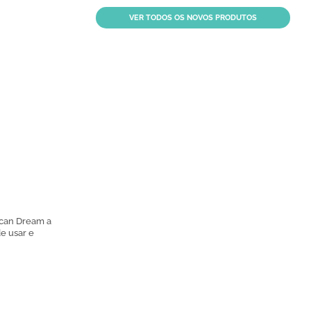
VER TODOS OS NOVOS PRODUTOS
ican Dream a
de usar e