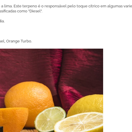
 a lima. Este terpeno é o responsável pelo toque cítrico em algumas var
ificadas como "Diesel".
ia.
sel, Orange Turbo.