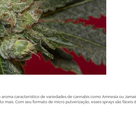
 o aroma característico de variedades de cannabis como Amnesia ou Jama
uito mais. Com seu formato de micro pulverização, esses sprays são fáceis 