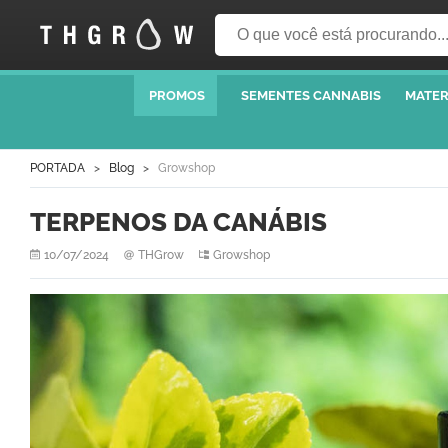
PROMOS
SEMENTES CANNABIS
MATER
PORTADA
Blog
Growshop
TERPENOS DA CANÁBIS
10/07/2024
THGrow
Growshop