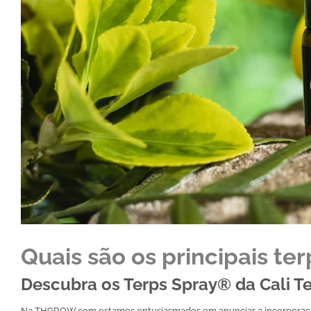
Quais são os principais te
Descubra os Terps Spray® da Cali
Na THGROW.com estamos entusiasmados em anunciar a incorporação 