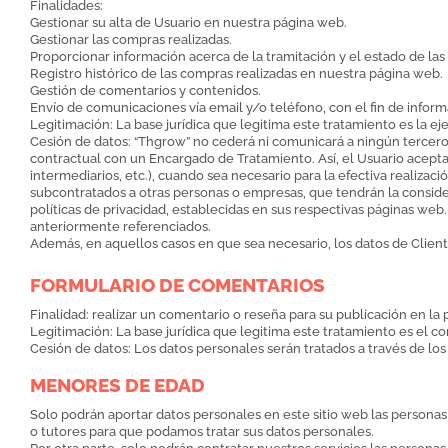
Finalidades:
Gestionar su alta de Usuario en nuestra página web.
Gestionar las compras realizadas.
Proporcionar información acerca de la tramitación y el estado de la
Registro histórico de las compras realizadas en nuestra página web.
Gestión de comentarios y contenidos.
Envío de comunicaciones vía email y/o teléfono, con el fin de inform
Legitimación: La base jurídica que legitima este tratamiento es la ej
Cesión de datos: “Thgrow” no cederá ni comunicará a ningún tercero 
contractual con un Encargado de Tratamiento. Así, el Usuario acepta
intermediarios, etc.), cuando sea necesario para la efectiva realizac
subcontratados a otras personas o empresas, que tendrán la conside
políticas de privacidad, establecidas en sus respectivas páginas web
anteriormente referenciados.
Además, en aquellos casos en que sea necesario, los datos de Clie
FORMULARIO DE COMENTARIOS
Finalidad: realizar un comentario o reseña para su publicación en la
Legitimación: La base jurídica que legitima este tratamiento es el
Cesión de datos: Los datos personales serán tratados a través de lo
MENORES DE EDAD
Solo podrán aportar datos personales en este sitio web las persona
o tutores para que podamos tratar sus datos personales.