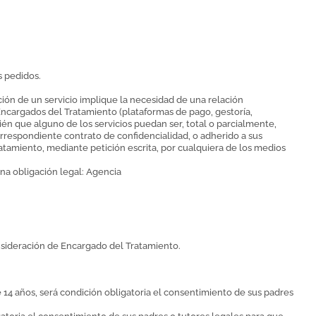
s pedidos.
ión de un servicio implique la necesidad de una relación
Encargados del Tratamiento (plataformas de pago, gestoría,
ién que alguno de los servicios puedan ser, total o parcialmente,
rrespondiente contrato de confidencialidad, o adherido a sus
ratamiento, mediante petición escrita, por cualquiera de los medios
na obligación legal: Agencia
onsideración de Encargado del Tratamiento.
14 años, será condición obligatoria el consentimiento de sus padres