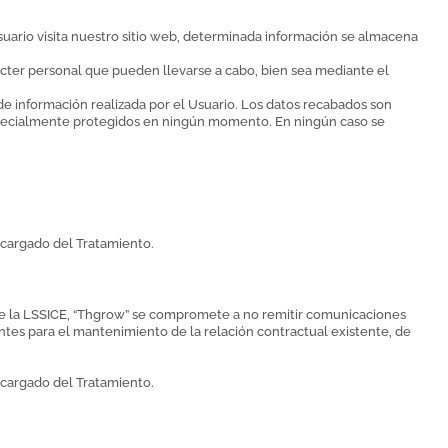
suario visita nuestro sitio web, determinada información se almacena
ácter personal que pueden llevarse a cabo, bien sea mediante el
e información realizada por el Usuario. Los datos recabados son
 especialmente protegidos en ningún momento. En ningún caso se
ncargado del Tratamiento.
lece la LSSICE, “Thgrow” se compromete a no remitir comunicaciones
ntes para el mantenimiento de la relación contractual existente, de
ncargado del Tratamiento.