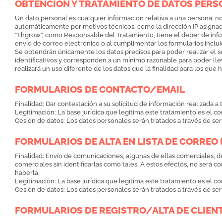
OBTENCIÓN Y TRATAMIENTO DE DATOS PER
Un dato personal es cualquier información relativa a una persona: n
automáticamente por motivos técnicos, como la dirección IP asignad
“Thgrow”, como Responsable del Tratamiento, tiene el deber de infor
envío de correo electrónico o al cumplimentar los formularios incluid
Se obtendrán únicamente los datos precisos para poder realizar el s
identificativos y corresponden a un mínimo razonable para poder lle
realizará un uso diferente de los datos que la finalidad para los que 
FORMULARIOS DE CONTACTO/EMAIL
Finalidad: Dar contestación a su solicitud de información realizada a
Legitimación: La base jurídica que legitima este tratamiento es el
Cesión de datos: Los datos personales serán tratados a través de se
FORMULARIOS DE ALTA EN LISTA DE CORREO
Finalidad: Envío de comunicaciones, algunas de ellas comerciales, d
comerciales sin identificarlas como tales. A estos efectos, no será 
haberla.
Legitimación: La base jurídica que legitima este tratamiento es el
Cesión de datos: Los datos personales serán tratados a través de se
FORMULARIOS DE REGISTRO/ALTA DE CLIEN