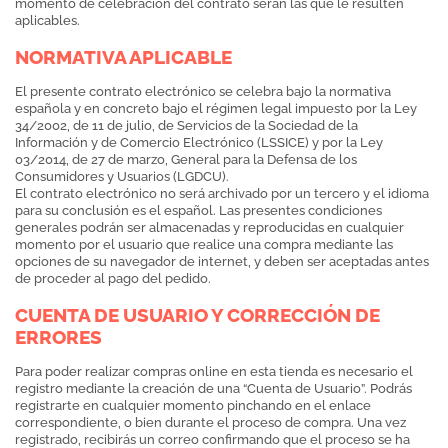
momento de celebración del contrato serán las que le resulten
aplicables.
NORMATIVA APLICABLE
El presente contrato electrónico se celebra bajo la normativa
española y en concreto bajo el régimen legal impuesto por la Ley
34/2002, de 11 de julio, de Servicios de la Sociedad de la
Información y de Comercio Electrónico (LSSICE) y por la Ley
03/2014, de 27 de marzo, General para la Defensa de los
Consumidores y Usuarios (LGDCU).
El contrato electrónico no será archivado por un tercero y el idioma
para su conclusión es el español. Las presentes condiciones
generales podrán ser almacenadas y reproducidas en cualquier
momento por el usuario que realice una compra mediante las
opciones de su navegador de internet, y deben ser aceptadas antes
de proceder al pago del pedido.
CUENTA DE USUARIO Y CORRECCIÓN DE
ERRORES
Para poder realizar compras online en esta tienda es necesario el
registro mediante la creación de una “Cuenta de Usuario”. Podrás
registrarte en cualquier momento pinchando en el enlace
correspondiente, o bien durante el proceso de compra. Una vez
registrado, recibirás un correo confirmando que el proceso se ha