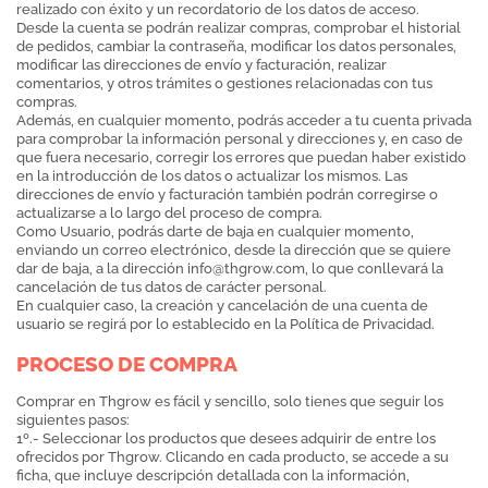
realizado con éxito y un recordatorio de los datos de acceso.
Desde la cuenta se podrán realizar compras, comprobar el historial
de pedidos, cambiar la contraseña, modificar los datos personales,
modificar las direcciones de envío y facturación, realizar
comentarios, y otros trámites o gestiones relacionadas con tus
compras.
Además, en cualquier momento, podrás acceder a tu cuenta privada
para comprobar la información personal y direcciones y, en caso de
que fuera necesario, corregir los errores que puedan haber existido
en la introducción de los datos o actualizar los mismos. Las
direcciones de envío y facturación también podrán corregirse o
actualizarse a lo largo del proceso de compra.
Como Usuario, podrás darte de baja en cualquier momento,
enviando un correo electrónico, desde la dirección que se quiere
dar de baja, a la dirección
info@thgrow.com
, lo que conllevará la
cancelación de tus datos de carácter personal.
En cualquier caso, la creación y cancelación de una cuenta de
usuario se regirá por lo establecido en la Política de Privacidad.
PROCESO DE COMPRA
Comprar en Thgrow es fácil y sencillo, solo tienes que seguir los
siguientes pasos:
1º.- Seleccionar los productos que desees adquirir de entre los
ofrecidos por Thgrow. Clicando en cada producto, se accede a su
ficha, que incluye descripción detallada con la información,