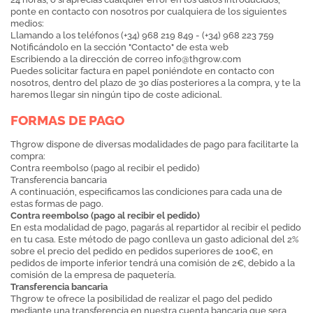
ponte en contacto con nosotros por cualquiera de los siguientes
medios:
Llamando a los teléfonos (+34) 968 219 849 - (+34) 968 223 759
Notificándolo en la sección "Contacto" de esta web
Escribiendo a la dirección de correo
info@thgrow.com
Puedes solicitar factura en papel poniéndote en contacto con
nosotros, dentro del plazo de 30 días posteriores a la compra, y te la
haremos llegar sin ningún tipo de coste adicional.
FORMAS DE PAGO
Thgrow dispone de diversas modalidades de pago para facilitarte la
compra:
Contra reembolso (pago al recibir el pedido)
Transferencia bancaria
A continuación, especificamos las condiciones para cada una de
estas formas de pago.
Contra reembolso (pago al recibir el pedido)
En esta modalidad de pago, pagarás al repartidor al recibir el pedido
en tu casa. Este método de pago conlleva un gasto adicional del 2%
sobre el precio del pedido en pedidos superiores de 100€, en
pedidos de importe inferior tendrá una comisión de 2€, debido a la
comisión de la empresa de paquetería.
Transferencia bancaria
Thgrow te ofrece la posibilidad de realizar el pago del pedido
mediante una transferencia en nuestra cuenta bancaria que sera