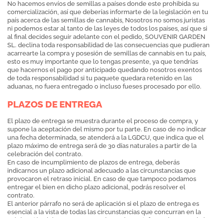
No hacemos envíos de semillas a países donde este prohibida su
comercialización, así que deberías informarte de la legislación en tu
país acerca de las semillas de cannabis, Nosotros no somos juristas
ni podemos estar al tanto de las leyes de todos los países, así que si
al final decides seguir adelante con el pedido, SOUVENIR GARDEN
SL. declina toda responsabilidad de las consecuencias que pudieran
acarrearte la compra y posesión de semillas de cannabis en tu país,
esto es muy importante que lo tengas presente, ya que tendrías
que hacernos el pago por anticipado quedando nosotros exentos
de toda responsabilidad si tu paquete quedara retenido en las
aduanas, no fuera entregado o incluso fueses procesado por ello.
PLAZOS DE ENTREGA
El plazo de entrega se muestra durante el proceso de compra, y
supone la aceptación del mismo por tu parte. En caso de no indicar
una fecha determinada, se atenderá a la LGDCU, que indica que el
plazo máximo de entrega será de 30 días naturales a partir de la
celebración del contrato.
En caso de incumplimiento de plazos de entrega, deberás
indicarnos un plazo adicional adecuado a las circunstancias que
provocaron el retraso inicial. En caso de que tampoco podamos
entregar el bien en dicho plazo adicional, podrás resolver el
contrato.
El anterior párrafo no será de aplicación si el plazo de entrega es
esencial a la vista de todas las circunstancias que concurran en la