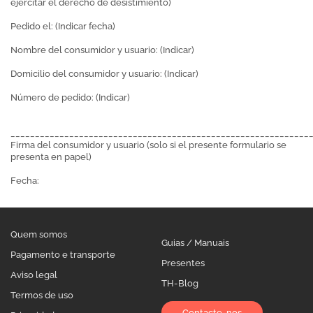
ejercitar el derecho de desistimiento)
Pedido el: (Indicar fecha)
Nombre del consumidor y usuario: (Indicar)
Domicilio del consumidor y usuario: (Indicar)
Número de pedido: (Indicar)
_____________________________________________________________
Firma del consumidor y usuario (solo si el presente formulario se
presenta en papel)
Fecha:
Quem somos
Guias / Manuais
Pagamento e transporte
Presentes
Aviso legal
TH-Blog
Termos de uso
Contacte-nos