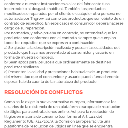
conforme a nuestras instrucciones o a las del fabricante (uso
incorrecto) o al desgaste habitual. También, los productos
modificados o reparados por el cliente o cualquier otra persona no
autorizada por Thgrow, así como los productos que son objeto de un
contrato de específico. En esos casos el consumidor deberá hacerse
cargo de su reparación.
Por normativa, y salvo prueba en contrario, se entenderá que los
productos son conformes con el contrato siempre que cumplan
todos los requisitos que se expresan a continuación:
a) Se ajusten a la descripción realizada y posean las cualidades del
producto que hayamos presentado al consumidor y usuario en
forma de muestra o modelo.
b) Sean aptos para los usos a que ordinariamente se destinen
productos similares.
c) Presenten la calidad y prestaciones habituales de un producto
del mismo tipo que el consumidor y usuario pueda fundadamente
esperar, habida cuenta de la naturaleza del producto.
RESOLUCIÓN DE CONFLICTOS
Como así la exige la nueva normativa europea, informamos a los
usuarios de la existencia de una plataforma europea de resolución
de litigios para contrataciones online. Así, para la resolución de
litigios en materia de consumo (conforme al Art. 14.1 del
Reglamento (UE) 524/2013), la Comisión Europea facilita una
plataforma de resolución de litigios en línea que se encuentra