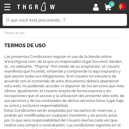
0
Termos de uso
TERMOS DE USO
Las presentes Condiciones regulan el uso de la tienda online
www.thgrow.com, de la que es responsable legal Souvenir Garden,
SL, en adelante, “Thgrow”. Por medio de su aceptación, el Usuario
manifiesta que ha leído, entiende y comprende lo aquí expuesto y
que asume todas sus obligaciones. Si el Usuario no estuviera de
acuerdo con el contenido de este documento deberá abandonar
esta web, no pudiendo acceder ni disponer de los servicios que ésta
ofrece. Igualmente, el Usuario acepta de forma expresa y sin
excepciones que el acceso y la utilización del presente sitio web, de
sus servicios y de los contenidos de dichos servicios tiene lugar bajo
su única y exclusiva responsabilidad.
Estas Condiciones serán aceptadas por las partes sin reservas, y
podrán ser modificadas en cualquier momento y sin previo aviso,
por lo que será responsabilidad del Usuario leerlas cada vez que
realice una compra o contratación. Las condiciones vigentes en el