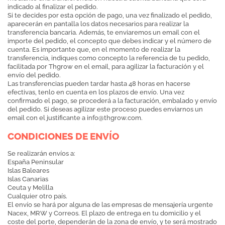
indicado al finalizar el pedido.
Si te decides por esta opción de pago, una vez finalizado el pedido,
aparecerán en pantalla los datos necesarios para realizar la
transferencia bancaria. Además, te enviaremos un email con el
importe del pedido, el concepto que debes indicar y el número de
cuenta. Es importante que, en el momento de realizar la
transferencia, indiques como concepto la referencia de tu pedido,
facilitada por Thgrow en el email, para agilizar la facturación y el
envío del pedido.
Las transferencias pueden tardar hasta 48 horas en hacerse
efectivas, tenlo en cuenta en los plazos de envío. Una vez
confirmado el pago, se procederá a la facturación, embalado y envío
del pedido. Si deseas agilizar este proceso puedes enviarnos un
email con el justificante a
info@thgrow.com
.
CONDICIONES DE ENVÍO
Se realizarán envíos a:
España Peninsular
Islas Baleares
Islas Canarias
Ceuta y Melilla
Cualquier otro país.
El envío se hará por alguna de las empresas de mensajería urgente
Nacex, MRW y Correos. El plazo de entrega en tu domicilio y el
coste del porte, dependerán de la zona de envío, y te será mostrado