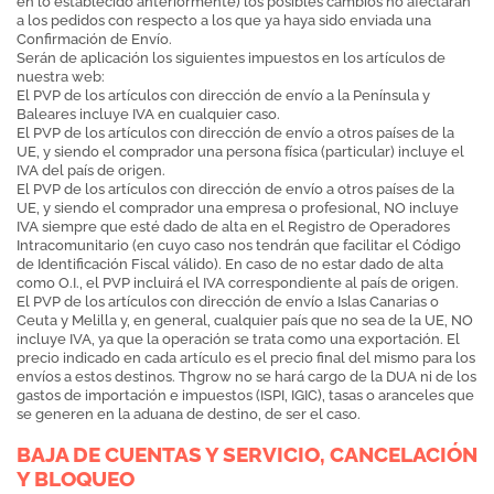
en lo establecido anteriormente) los posibles cambios no afectarán
a los pedidos con respecto a los que ya haya sido enviada una
Confirmación de Envío.
Serán de aplicación los siguientes impuestos en los artículos de
nuestra web:
El PVP de los artículos con dirección de envío a la Península y
Baleares incluye IVA en cualquier caso.
El PVP de los artículos con dirección de envío a otros países de la
UE, y siendo el comprador una persona física (particular) incluye el
IVA del país de origen.
El PVP de los artículos con dirección de envío a otros países de la
UE, y siendo el comprador una empresa o profesional, NO incluye
IVA siempre que esté dado de alta en el Registro de Operadores
Intracomunitario (en cuyo caso nos tendrán que facilitar el Código
de Identificación Fiscal válido). En caso de no estar dado de alta
como O.I., el PVP incluirá el IVA correspondiente al país de origen.
El PVP de los artículos con dirección de envío a Islas Canarias o
Ceuta y Melilla y, en general, cualquier país que no sea de la UE, NO
incluye IVA, ya que la operación se trata como una exportación. El
precio indicado en cada artículo es el precio final del mismo para los
envíos a estos destinos. Thgrow no se hará cargo de la DUA ni de los
gastos de importación e impuestos (ISPI, IGIC), tasas o aranceles que
se generen en la aduana de destino, de ser el caso.
BAJA DE CUENTAS Y SERVICIO, CANCELACIÓN
Y BLOQUEO