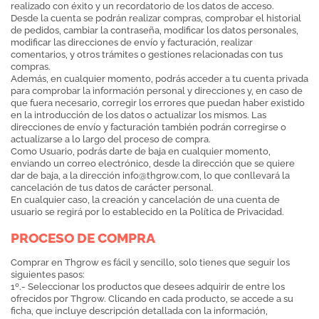
realizado con éxito y un recordatorio de los datos de acceso.
Desde la cuenta se podrán realizar compras, comprobar el historial
de pedidos, cambiar la contraseña, modificar los datos personales,
modificar las direcciones de envío y facturación, realizar
comentarios, y otros trámites o gestiones relacionadas con tus
compras.
Además, en cualquier momento, podrás acceder a tu cuenta privada
para comprobar la información personal y direcciones y, en caso de
que fuera necesario, corregir los errores que puedan haber existido
en la introducción de los datos o actualizar los mismos. Las
direcciones de envío y facturación también podrán corregirse o
actualizarse a lo largo del proceso de compra.
Como Usuario, podrás darte de baja en cualquier momento,
enviando un correo electrónico, desde la dirección que se quiere
dar de baja, a la dirección
info@thgrow.com
, lo que conllevará la
cancelación de tus datos de carácter personal.
En cualquier caso, la creación y cancelación de una cuenta de
usuario se regirá por lo establecido en la Política de Privacidad.
PROCESO DE COMPRA
Comprar en Thgrow es fácil y sencillo, solo tienes que seguir los
siguientes pasos:
1º.- Seleccionar los productos que desees adquirir de entre los
ofrecidos por Thgrow. Clicando en cada producto, se accede a su
ficha, que incluye descripción detallada con la información,