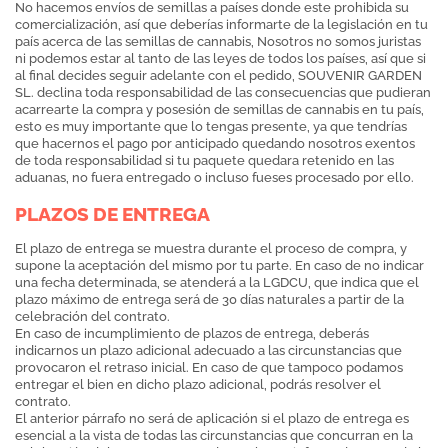
No hacemos envíos de semillas a países donde este prohibida su
comercialización, así que deberías informarte de la legislación en tu
país acerca de las semillas de cannabis, Nosotros no somos juristas
ni podemos estar al tanto de las leyes de todos los países, así que si
al final decides seguir adelante con el pedido, SOUVENIR GARDEN
SL. declina toda responsabilidad de las consecuencias que pudieran
acarrearte la compra y posesión de semillas de cannabis en tu país,
esto es muy importante que lo tengas presente, ya que tendrías
que hacernos el pago por anticipado quedando nosotros exentos
de toda responsabilidad si tu paquete quedara retenido en las
aduanas, no fuera entregado o incluso fueses procesado por ello.
PLAZOS DE ENTREGA
El plazo de entrega se muestra durante el proceso de compra, y
supone la aceptación del mismo por tu parte. En caso de no indicar
una fecha determinada, se atenderá a la LGDCU, que indica que el
plazo máximo de entrega será de 30 días naturales a partir de la
celebración del contrato.
En caso de incumplimiento de plazos de entrega, deberás
indicarnos un plazo adicional adecuado a las circunstancias que
provocaron el retraso inicial. En caso de que tampoco podamos
entregar el bien en dicho plazo adicional, podrás resolver el
contrato.
El anterior párrafo no será de aplicación si el plazo de entrega es
esencial a la vista de todas las circunstancias que concurran en la