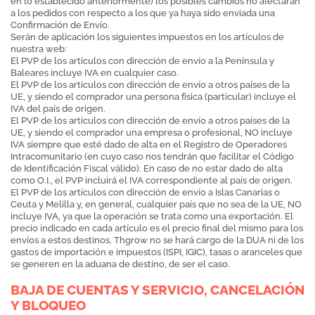
en lo establecido anteriormente) los posibles cambios no afectarán
a los pedidos con respecto a los que ya haya sido enviada una
Confirmación de Envío.
Serán de aplicación los siguientes impuestos en los artículos de
nuestra web:
El PVP de los artículos con dirección de envío a la Península y
Baleares incluye IVA en cualquier caso.
El PVP de los artículos con dirección de envío a otros países de la
UE, y siendo el comprador una persona física (particular) incluye el
IVA del país de origen.
El PVP de los artículos con dirección de envío a otros países de la
UE, y siendo el comprador una empresa o profesional, NO incluye
IVA siempre que esté dado de alta en el Registro de Operadores
Intracomunitario (en cuyo caso nos tendrán que facilitar el Código
de Identificación Fiscal válido). En caso de no estar dado de alta
como O.I., el PVP incluirá el IVA correspondiente al país de origen.
El PVP de los artículos con dirección de envío a Islas Canarias o
Ceuta y Melilla y, en general, cualquier país que no sea de la UE, NO
incluye IVA, ya que la operación se trata como una exportación. El
precio indicado en cada artículo es el precio final del mismo para los
envíos a estos destinos. Thgrow no se hará cargo de la DUA ni de los
gastos de importación e impuestos (ISPI, IGIC), tasas o aranceles que
se generen en la aduana de destino, de ser el caso.
BAJA DE CUENTAS Y SERVICIO, CANCELACIÓN
Y BLOQUEO