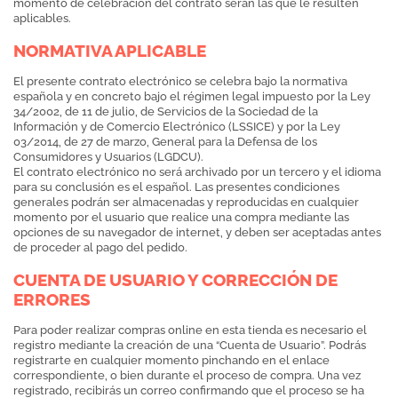
momento de celebración del contrato serán las que le resulten
aplicables.
NORMATIVA APLICABLE
El presente contrato electrónico se celebra bajo la normativa
española y en concreto bajo el régimen legal impuesto por la Ley
34/2002, de 11 de julio, de Servicios de la Sociedad de la
Información y de Comercio Electrónico (LSSICE) y por la Ley
03/2014, de 27 de marzo, General para la Defensa de los
Consumidores y Usuarios (LGDCU).
El contrato electrónico no será archivado por un tercero y el idioma
para su conclusión es el español. Las presentes condiciones
generales podrán ser almacenadas y reproducidas en cualquier
momento por el usuario que realice una compra mediante las
opciones de su navegador de internet, y deben ser aceptadas antes
de proceder al pago del pedido.
CUENTA DE USUARIO Y CORRECCIÓN DE
ERRORES
Para poder realizar compras online en esta tienda es necesario el
registro mediante la creación de una “Cuenta de Usuario”. Podrás
registrarte en cualquier momento pinchando en el enlace
correspondiente, o bien durante el proceso de compra. Una vez
registrado, recibirás un correo confirmando que el proceso se ha