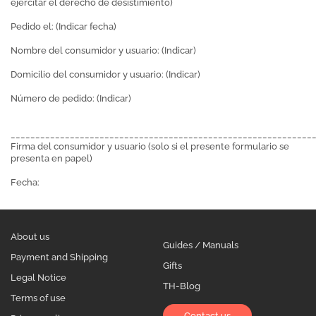
ejercitar el derecho de desistimiento)
Pedido el: (Indicar fecha)
Nombre del consumidor y usuario: (Indicar)
Domicilio del consumidor y usuario: (Indicar)
Número de pedido: (Indicar)
_____________________________________________________________
Firma del consumidor y usuario (solo si el presente formulario se
presenta en papel)
Fecha:
About us
Guides / Manuals
Payment and Shipping
Gifts
Legal Notice
TH-Blog
Terms of use
Contact us