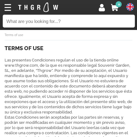
0
Terms of use
TERMS OF USE
Las presentes Condiciones regulan el uso de la tienda online
www.thgrow.com, de la que es responsable legal Souvenir Garden,
SL, en adelante, “Thgrow”. Por medio de su aceptación, el Usuario
manifiesta que ha leído, entiende y comprende lo aquí expuesto y
que asume todas sus obligaciones. Si el Usuario no estuviera de
acuerdo con el contenido de este documento deberá abandonar
esta web, no pudiendo acceder ni disponer de los servicios que ésta
ofrece. Igualmente, el Usuario acepta de forma expresa y sin
excepciones que el acceso y la utilización del presente sitio web, de
sus servicios y de los contenidos de dichos servicios tiene lugar bajo
su única y exclusiva responsabilidad.
Estas Condiciones serán aceptadas por las partes sin reservas, y
podrán ser modificadas en cualquier momento y sin previo aviso,
por lo que será responsabilidad del Usuario leerlas cada vez que
realice una compra o contratación. Las condiciones vigentes en el