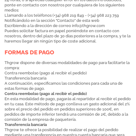
ponte en contacto con nosotros por cualquiera de los siguientes
medios:
Llamando a los teléfonos (+34) 968 219 849 - (+34) 968 223 759
Notificándolo en la sección "Contacto" de esta web
Escribiendo a la dirección de correo
info@thgrow.com
Puedes solicitar factura en papel poniéndote en contacto con
nosotros, dentro del plazo de 30 días posteriores a la compra, y te la
haremos llegar sin ningún tipo de coste adicional.
FORMAS DE PAGO
Thgrow dispone de diversas modalidades de pago para facilitarte la
compra:
Contra reembolso (pago al recibir el pedido)
Transferencia bancaria
A continuación, especificamos las condiciones para cada una de
estas formas de pago.
Contra reembolso (pago al recibir el pedido)
En esta modalidad de pago, pagarás al repartidor al recibir el pedido
en tu casa. Este método de pago conlleva un gasto adicional del 2%
sobre el precio del pedido en pedidos superiores de 100€, en
pedidos de importe inferior tendrá una comisión de 2€, debido a la
comisión de la empresa de paquetería.
Transferencia bancaria
Thgrow te ofrece la posibilidad de realizar el pago del pedido
mediante una transferencia en nuestra cuenta bancaria que sera