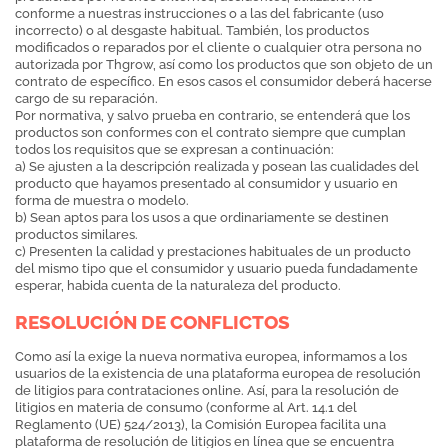
conforme a nuestras instrucciones o a las del fabricante (uso
incorrecto) o al desgaste habitual. También, los productos
modificados o reparados por el cliente o cualquier otra persona no
autorizada por Thgrow, así como los productos que son objeto de un
contrato de específico. En esos casos el consumidor deberá hacerse
cargo de su reparación.
Por normativa, y salvo prueba en contrario, se entenderá que los
productos son conformes con el contrato siempre que cumplan
todos los requisitos que se expresan a continuación:
a) Se ajusten a la descripción realizada y posean las cualidades del
producto que hayamos presentado al consumidor y usuario en
forma de muestra o modelo.
b) Sean aptos para los usos a que ordinariamente se destinen
productos similares.
c) Presenten la calidad y prestaciones habituales de un producto
del mismo tipo que el consumidor y usuario pueda fundadamente
esperar, habida cuenta de la naturaleza del producto.
RESOLUCIÓN DE CONFLICTOS
Como así la exige la nueva normativa europea, informamos a los
usuarios de la existencia de una plataforma europea de resolución
de litigios para contrataciones online. Así, para la resolución de
litigios en materia de consumo (conforme al Art. 14.1 del
Reglamento (UE) 524/2013), la Comisión Europea facilita una
plataforma de resolución de litigios en línea que se encuentra