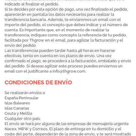
indicado al finalizar el pedido.
Si te decides por esta opción de pago, una vez finalizado el pedido,
aparecerán en pantalla los datos necesarios para realizar la
transferencia bancaria. Además, te enviaremos un email con el
importe del pedido, el concepto que debes indicar y el número de
cuenta. Es importante que, en el momento de realizar la
transferencia, indiques como concepto la referencia de tu pedido,
facilitada por Thgrow en el email, para agilizar la facturación y el
envío del pedido.
Las transferencias pueden tardar hasta 48 horas en hacerse
efectivas, tenlo en cuenta en los plazos de envío. Una vez
confirmado el pago, se procederá a la facturación, embalado y envío
del pedido. Si deseas agilizar este proceso puedes enviarnos un
email con el justificante a
info@thgrow.com
.
CONDICIONES DE ENVÍO
Se realizarán envíos a:
España Peninsular
Islas Baleares
Islas Canarias
Ceuta y Melilla
Cualquier otro país.
El envío se hará por alguna de las empresas de mensajería urgente
Nacex, MRW y Correos. El plazo de entrega en tu domicilio y el
coste del porte, dependerán de la zona de envío, y te será mostrado