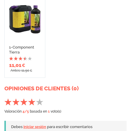
1-Component
Tierra
11,01
€
Antes: 11,90
€
OPINIONES DE CLIENTES (0)
Valoración
4
/5
basada en
1
voto(s)
Debes
iniciar sesión
para escribir comentarios