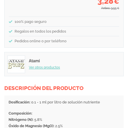
3,28
€
Antes: 3,55
€
100% pago seguro
Regalos en todos los pedidos
Pedidos online o por teléfono
Atami
Ver otros productos
DESCRIPCIÓN DEL PRODUCTO
Dosificación:
0.1 - 1 ml por litro de solución nutriente
Composición:
Nitrógeno (N):
5.8%
Óxido de Magnesio (MgO):
2.5%