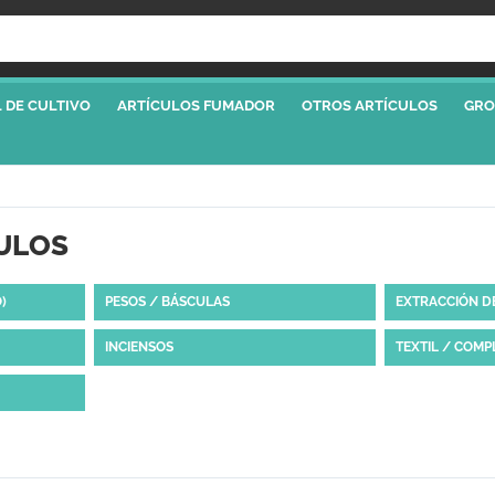
 DE CULTIVO
ARTÍCULOS FUMADOR
OTROS ARTÍCULOS
GRO
ULOS
)
PESOS / BÁSCULAS
EXTRACCIÓN D
INCIENSOS
TEXTIL / COM