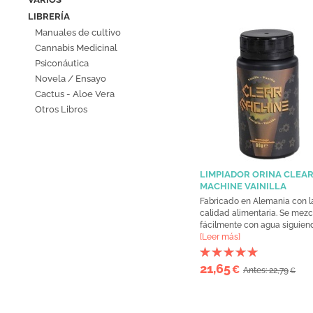
LIBRERÍA
Manuales de cultivo
Cannabis Medicinal
Psiconáutica
Novela / Ensayo
Cactus - Aloe Vera
Otros Libros
LIMPIADOR ORINA CLEA
MACHINE VAINILLA
Fabricado en Alemania con 
calidad alimentaria. Se mezc
fácilmente con agua siguiendo
[Leer más]
21,65
€
Antes: 22,79
€