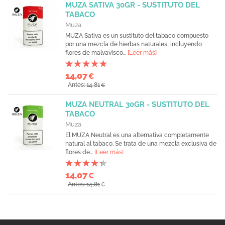
MUZA SATIVA 30GR - SUSTITUTO DEL
TABACO
Muza
MUZA Sativa es un sustituto del tabaco compuesto
por una mezcla de hierbas naturales, incluyendo
flores de malvavisco...
[Leer más]
14,07
€
Antes: 14,81
€
MUZA NEUTRAL 30GR - SUSTITUTO DEL
TABACO
Muza
El MUZA Neutral es una alternativa completamente
natural al tabaco. Se trata de una mezcla exclusiva de
flores de...
[Leer más]
14,07
€
Antes: 14,81
€