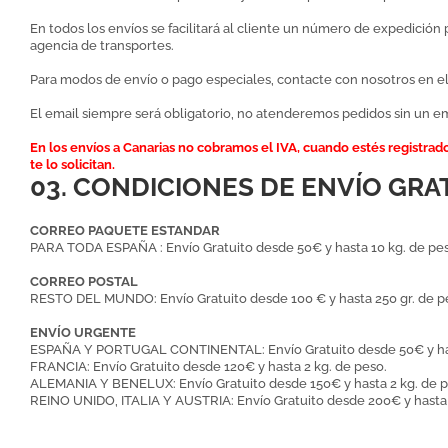
En todos los envíos se facilitará al cliente un número de expedición
agencia de transportes.
Para modos de envío o pago especiales, contacte con nosotros en el 
El email siempre será obligatorio, no atenderemos pedidos sin un ema
En los envíos a Canarias no cobramos el IVA, cuando estés registrado
te lo solicitan.
03. CONDICIONES DE ENVÍO GRA
CORREO PAQUETE ESTANDAR
PARA TODA ESPAÑA : Envío Gratuito desde 50€ y hasta 10 kg. de pe
CORREO POSTAL
RESTO DEL MUNDO: Envío Gratuito desde 100 € y hasta 250 gr. de p
ENVÍO URGENTE
ESPAÑA Y PORTUGAL CONTINENTAL: Envío Gratuito desde 50€ y has
FRANCIA: Envío Gratuito desde 120€ y hasta 2 kg. de peso.
ALEMANIA Y BENELUX: Envío Gratuito desde 150€ y hasta 2 kg. de p
REINO UNIDO, ITALIA Y AUSTRIA: Envío Gratuito desde 200€ y hasta 