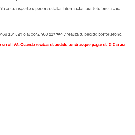
ía de transporte o poder solicitar información por teléfono a cada
968 219 849 o al 0034 968 223 759 y realiza tu pedido por teléfono.
in el IVA. Cuando recibas el pedido tendrás que pagar el IGIC si así