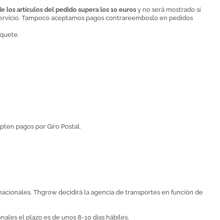
de los artículos del pedido supera los 10 euros
y no será mostrado si
te servicio. Tampoco aceptamos pagos contrareemboslo en pedidos
aquete.
pten pagos por Giro Postal.
rnacionales. Thgrow decidirá la agencia de transportes en función de
nales el plazo es de unos 8-10 dias hábiles.