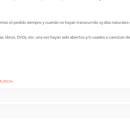
iso el pedido siempre y cuando no hayan transcurrido 15 días naturales 
s, libros, DVDs, etc. una vez hayan sido abiertos y/o usados o carezcan 
MURCIA.