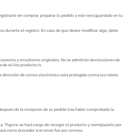
istrarte sin comprar, preparar tu pedido y este será guardado en tu
os durante el registro. En caso de que desee modificar algo, debe
ccesorios y envoltorios originales. No se admitirán devoluciones de
a de el/los producto/s.
ta dirección de correo electrónico está protegida contra los robots
después de la recepción de su pedido tras haber comprobado la
ta.
Thgrow
se hará cargo de recoger el producto y reemplazarlo por
ará como proceder si el envío fue por correos.