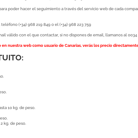
 para poder hacer el seguimiento a través del servicio web de cada compañ
teléfono (+34) 968 219 849 o el (+34) 968 223 759
il válido con el que contactar, si no dispones de email, llamanos al 0034 
 en nuestra web como usuario de Canarias, verás los precio directamente s
TUITO:
so.
eso.
ta 10 kg. de peso.
eso.
2 kg. de peso.