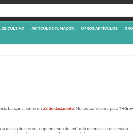
 DE CULTIVO
ARTÍCULOS FUMADOR
OTROS ARTÍCULOS
GRO
ncia bancaria tienen un
2% de descuento
. Menos comisiones para THGrow,
 en la oficina de correos dependiendo del método de envío seleccionado.