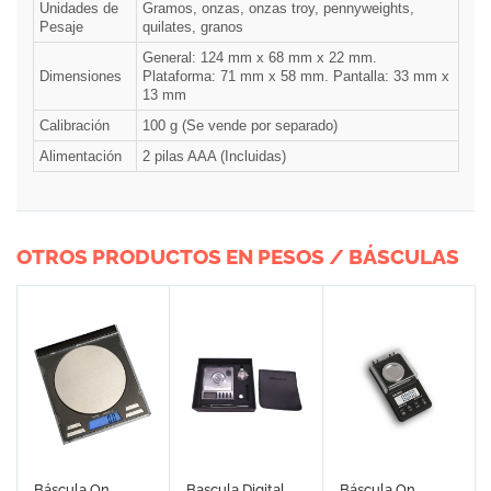
Unidades de
Gramos, onzas, onzas troy, pennyweights,
Pesaje
quilates, granos
General: 124 mm x 68 mm x 22 mm.
Dimensiones
Plataforma: 71 mm x 58 mm. Pantalla: 33 mm x
13 mm
Calibración
100 g (Se vende por separado)
Alimentación
2 pilas AAA (Incluidas)
OTROS PRODUCTOS EN PESOS / BÁSCULAS
Báscula On
Bascula Digital
Báscula On