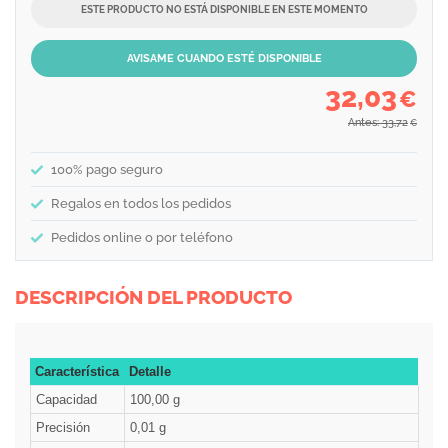
ESTE PRODUCTO NO ESTÁ DISPONIBLE EN ESTE MOMENTO
AVISAME CUANDO ESTÉ DISPONIBLE
32,03
€
Antes: 33,72
€
100% pago seguro
Regalos en todos los pedidos
Pedidos online o por teléfono
DESCRIPCIÓN DEL PRODUCTO
Característica
Detalle
Capacidad
100,00 g
Precisión
0,01 g