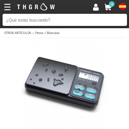
0
OTROS ARTÍCULOS
Pesos / Básculas