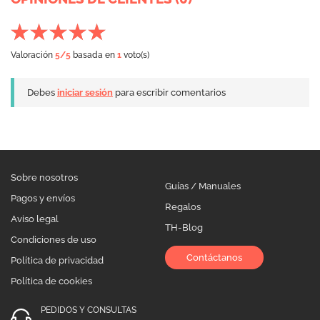
Valoración
5
/5
basada en
1
voto(s)
Debes
iniciar sesión
para escribir comentarios
Sobre nosotros
Guías / Manuales
Pagos y envíos
Regalos
Aviso legal
TH-Blog
Condiciones de uso
Contáctanos
Política de privacidad
Política de cookies
PEDIDOS Y CONSULTAS