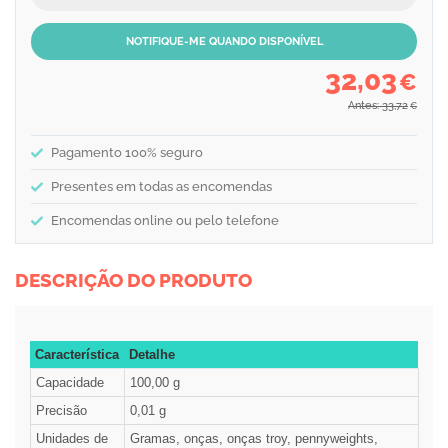
NOTIFIQUE-ME QUANDO DISPONÍVEL
32,03
€
Antes: 33,72
€
Pagamento 100% seguro
Presentes em todas as encomendas
Encomendas online ou pelo telefone
DESCRIÇÃO DO PRODUTO
Característica
Detalhe
Capacidade
100,00 g
Precisão
0,01 g
Unidades de
Gramas, onças, onças troy, pennyweights,