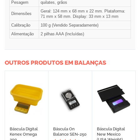
Pesagem
quilates, grãos
Geral: 124 mm x 68 mm x 22 mm. Plataforma:
Dimensões
71 mm x 58 mm. Display: 33 mm x 13 mm
Calibração
100 g (Vendido Separadamente)
Alimentação
2 pilhas AAA (Incluídas)
OUTROS PRODUTOS EM BALANÇAS
Báscula Digital
Báscula On
Báscula Digital
Kenex Omega
Balance SEN-250
New Mexico
200
(USA Weight)