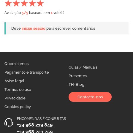
Avaliação
5
/5
baseada em
1
voto(s)
Deve
iniciar sessão
para escrever comentários
Quem somos
Guias / Manuais
Pagamento e transporte
Presentes
Aviso legal
TH-Blog
Termos de uso
Contacte-nos
Privacidade
Cookies policy
ENCOMENDAS E CONSULTAS
+34 968 219 849
+34 968 223 759