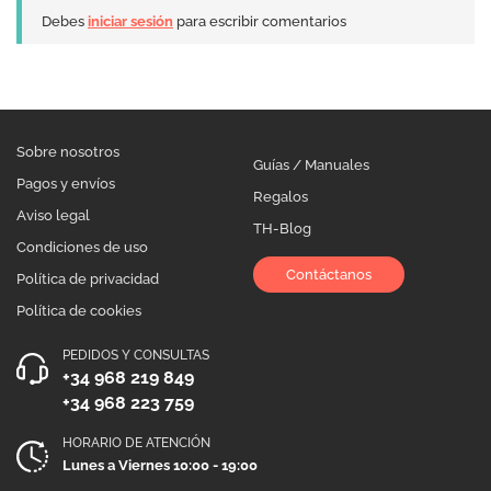
Debes
iniciar sesión
para escribir comentarios
Sobre nosotros
Guías / Manuales
Pagos y envíos
Regalos
Aviso legal
TH-Blog
Condiciones de uso
Contáctanos
Política de privacidad
Política de cookies
PEDIDOS Y CONSULTAS
+34 968 219 849
+34 968 223 759
HORARIO DE ATENCIÓN
Lunes a Viernes 10:00 - 19:00