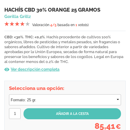
HACHÍS CBD 30% ORANGE 25 GRAMOS
Gorilla Grillz
Valoración
4
/5
basada en
1
voto(s)
CBD: <30%
.
THC: <0,2%
. Hachís procedente de cultivos 100%
orgánicos, libres de pesticidas y metales pesados, sin fragancias o
sabores añadidos. Cultivo de interior a partir de variedades
aprobadas por la Unión Europea, secadas de forma natural para
preservar los beneficios y sabores de los cogollos. Legal en Europa
al contener menos del 0.2% de THC.
Ver descripción completa
Selecciona una opción:
85,41
€