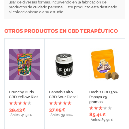
usar de diversas formas, incluyendo en la fabricación de
productos de cuidado personal. Este producto está destinado
al coleccionismo o a su estudio.
OTROS PRODUCTOS EN CBD TERAPÉUTICO
Crunchy Buds
Cannabis alto
Hachís CBD 30%
CBD Yellow Riot
CBD Sour Diesel
Papaya 25
gramos
39,43
37,05
€
€
85,41
€
Antes: 41,50
Antes: 39,00
€
€
Antes: 89,90
€