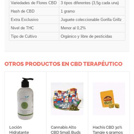
Variedades de Flores CBD
3 tipos diferentes (3,5g cada una)
Hash de CBD
1 gramo
Extra Exclusivo
Juguete coleccionable Gorilla Grillz
Nivel de THC
Menor al 0,2%
Tipo de Cultivo
Orgánico y libre de pesticidas
OTROS PRODUCTOS EN CBD TERAPÉUTICO
Loción
Cannabis Alto
Hachís CBD 30%
Hidratante
CBD Small Buds
Tangie 5 gramos