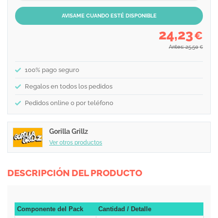
AVISAME CUANDO ESTÉ DISPONIBLE
24,23
€
Antes: 25,50
€
100% pago seguro
Regalos en todos los pedidos
Pedidos online o por teléfono
Gorilla Grillz
Ver otros productos
DESCRIPCIÓN DEL PRODUCTO
Componente del Pack
Cantidad / Detalle