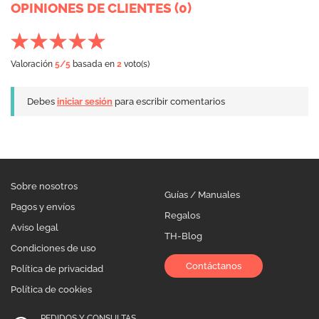
OPINIONES DE CLIENTES (0)
Valoración
5
/5
basada en
2
voto(s)
Debes
iniciar sesión
para escribir comentarios
Sobre nosotros
Guías / Manuales
Pagos y envíos
Regalos
Aviso legal
TH-Blog
Condiciones de uso
Contáctanos
Política de privacidad
Política de cookies
PEDIDOS Y CONSULTAS