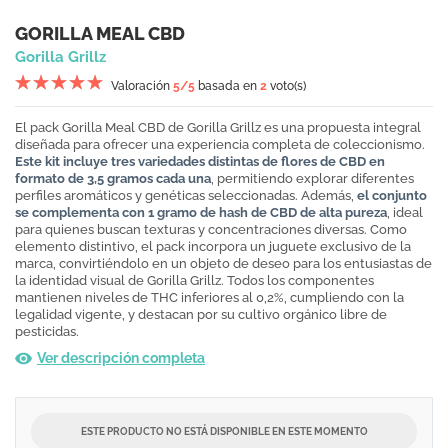
GORILLA MEAL CBD
Gorilla Grillz
Valoración
5
/5
basada en
2
voto(s)
El pack Gorilla Meal CBD de Gorilla Grillz es una propuesta integral
diseñada para ofrecer una experiencia completa de coleccionismo.
Este kit incluye tres variedades distintas de flores de CBD en
formato de 3,5 gramos cada una
, permitiendo explorar diferentes
perfiles aromáticos y genéticas seleccionadas. Además,
el conjunto
se complementa con 1 gramo de hash de CBD de alta pureza
, ideal
para quienes buscan texturas y concentraciones diversas. Como
elemento distintivo, el pack incorpora un juguete exclusivo de la
marca, convirtiéndolo en un objeto de deseo para los entusiastas de
la identidad visual de Gorilla Grillz. Todos los componentes
mantienen niveles de THC inferiores al 0,2%, cumpliendo con la
legalidad vigente, y destacan por su cultivo orgánico libre de
pesticidas.
Ver descripción completa
ESTE PRODUCTO NO ESTÁ DISPONIBLE EN ESTE MOMENTO