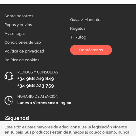
Sobre nosotros
Guías / Manuales
Pagos y envíos
Regalos
Aviso legal
TH-Blog
Condiciones de uso
Contáctanos
Política de privacidad
Política de cookies
PEDIDOS Y CONSULTAS
+34 968 219 849
+34 968 223 759
HORARIO DE ATENCIÓN
Lunes a Viernes 10:00 - 19:00
¡Síguenos!
Este sitio es para mayores de edad, consulte la legislación vigente
en su país. Sus productos están destinados al coleccionismo, nunca