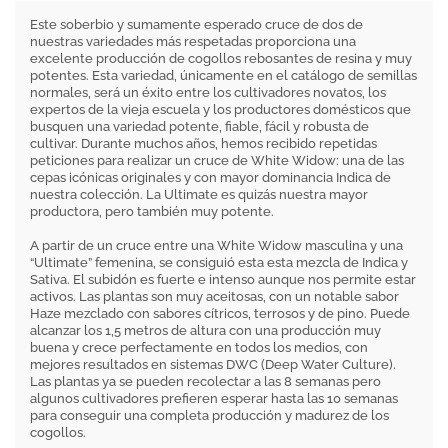
Este soberbio y sumamente esperado cruce de dos de
nuestras variedades más respetadas proporciona una
excelente producción de cogollos rebosantes de resina y muy
potentes. Esta variedad, únicamente en el catálogo de semillas
normales, será un éxito entre los cultivadores novatos, los
expertos de la vieja escuela y los productores domésticos que
busquen una variedad potente, fiable, fácil y robusta de
cultivar. Durante muchos años, hemos recibido repetidas
peticiones para realizar un cruce de White Widow: una de las
cepas icónicas originales y con mayor dominancia Indica de
nuestra colección. La Ultimate es quizás nuestra mayor
productora, pero también muy potente.
A partir de un cruce entre una White Widow masculina y una
“Ultimate” femenina, se consiguió esta esta mezcla de Indica y
Sativa. El subidón es fuerte e intenso aunque nos permite estar
activos. Las plantas son muy aceitosas, con un notable sabor
Haze mezclado con sabores cítricos, terrosos y de pino. Puede
alcanzar los 1,5 metros de altura con una producción muy
buena y crece perfectamente en todos los medios, con
mejores resultados en sistemas DWC (Deep Water Culture).
Las plantas ya se pueden recolectar a las 8 semanas pero
algunos cultivadores prefieren esperar hasta las 10 semanas
para conseguir una completa producción y madurez de los
cogollos.