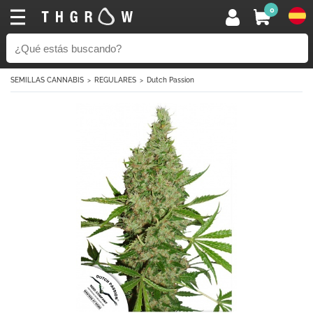
0
SEMILLAS CANNABIS
REGULARES
Dutch Passion