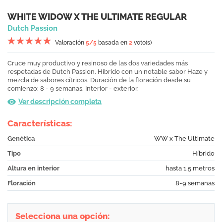
WHITE WIDOW X THE ULTIMATE REGULAR
Dutch Passion
Valoración
5
/5
basada en
2
voto(s)
Cruce muy productivo y resinoso de las dos variedades más
respetadas de Dutch Passion. Híbrido con un notable sabor Haze y
mezcla de sabores cítricos. Duración de la floración desde su
comienzo: 8 - 9 semanas. Interior - exterior.
Ver descripción completa
Características:
Genética
WW x The Ultimate
Tipo
Híbrido
Altura en interior
hasta 1.5 metros
Floración
8-9 semanas
Selecciona una opción: