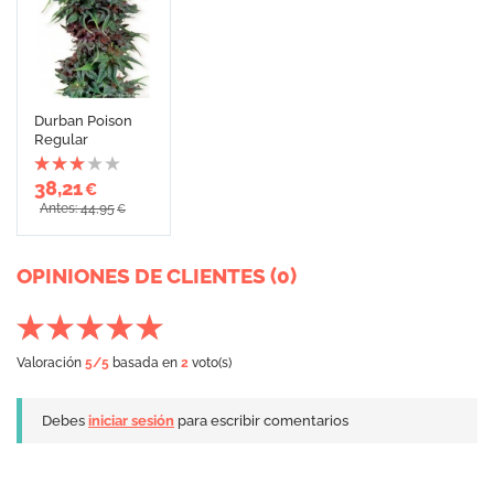
Durban Poison
Regular
38,21
€
Antes: 44,95
€
OPINIONES DE CLIENTES (0)
Valoración
5
/5
basada en
2
voto(s)
Debes
iniciar sesión
para escribir comentarios