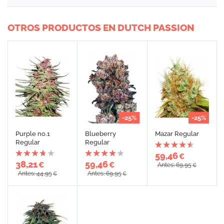
OTROS PRODUCTOS EN DUTCH PASSION
-25%
-25%
Purple no.1
Blueberry
Mazar Regular
Regular
Regular
59,46
€
38,21
59,46
€
€
Antes: 69,95
€
Antes: 44,95
Antes: 69,95
€
€