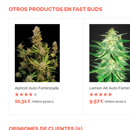
OTROS PRODUCTOS EN FAST BUDS
Apricot Auto Feminizada
Lemon AK Auto Femin
11,31
9,57
€
€
Antes: 13,00
Antes: 11,00
€
€
OPINIONES DE CLIENTES (0)