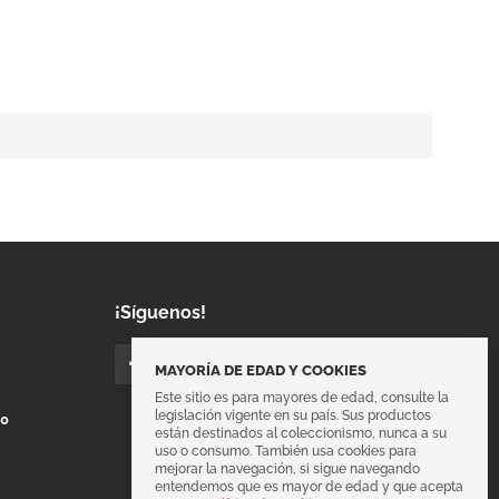
¡Síguenos!
MAYORÍA DE EDAD Y COOKIES
Este sitio es para mayores de edad, consulte la
legislación vigente en su país. Sus productos
00
están destinados al coleccionismo, nunca a su
uso o consumo. También usa cookies para
mejorar la navegación, si sigue navegando
entendemos que es mayor de edad y que acepta