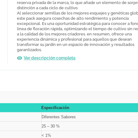
reserva privada de la marca, lo que añade un elemento de sorpr
distinción a cada ciclo de cultivo.
Al seleccionar semillas de los mejores esquejes y genéticas glob
este pack asegura cosechas de alto rendimiento y potencia
excepcional. Es una oportunidad estratégica para conocer a fon
línea de floración rápida, optimizando el tiempo de cultivo sin r
a la calidad de los mejores criadores. en resumen, ofrece una
experiencia dinámica y profesional para aquellos que desean
transformar su jardín en un espacio de innovación y resultados
garantizados.
Ver descripción completa
Especificación
Diferentes Sabores
25 – 30 %
< 1%