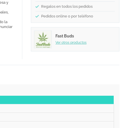
esa y
Regalos en todos los pedidos
ales,
Pedidos online o por teléfono
do la
enunciar
Fast Buds
Ver otros productos