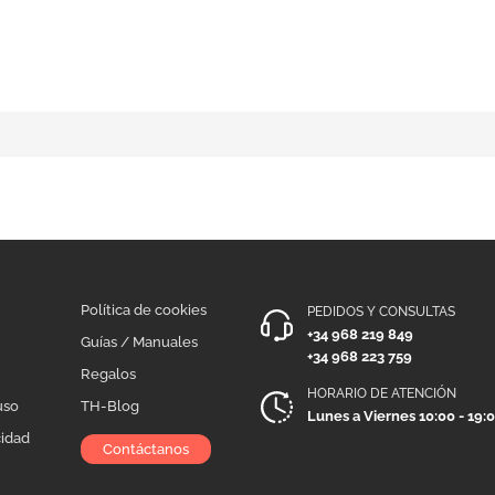
Política de cookies
PEDIDOS Y CONSULTAS
+34 968 219 849
Guías / Manuales
+34 968 223 759
Regalos
HORARIO DE ATENCIÓN
uso
TH-Blog
Lunes a Viernes 10:00 - 19:
cidad
Contáctanos