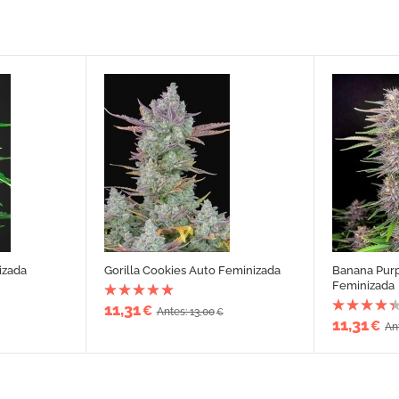
izada
Gorilla Cookies Auto Feminizada
Banana Pur
Feminizada
11,31
€
Antes: 13,00
€
11,31
€
An