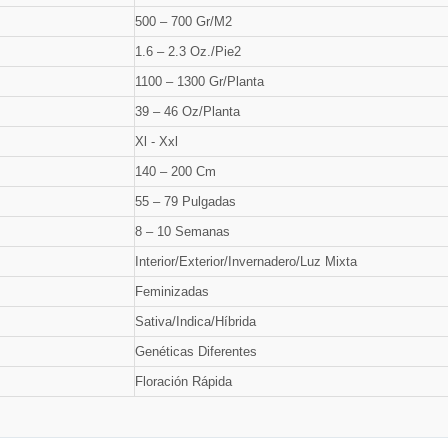
500 – 700 Gr/M2
1.6 – 2.3 Oz./Pie2
1100 – 1300 Gr/Planta
39 – 46 Oz/Planta
Xl - Xxl
140 – 200 Cm
55 – 79 Pulgadas
8 – 10 Semanas
Interior/Exterior/Invernadero/Luz Mixta
Feminizadas
Sativa/Indica/Híbrida
Genéticas Diferentes
Floración Rápida