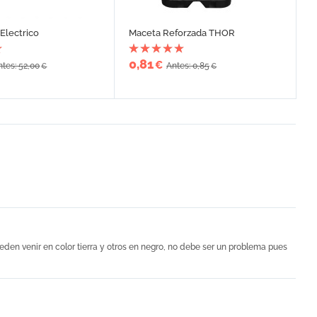
Electrico
Maceta Reforzada THOR
0,81
€
ntes: 52,00
Antes: 0,85
€
€
den venir en color tierra y otros en negro, no debe ser un problema pues