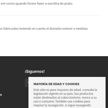
em conta quando forem fazer a escolha do prato.
os fabricantes teniendo en cuenta el diametro exterior o medidas
¡Síguenos!
MAYORÍA DE EDAD Y COOKIES
Este sitio es para mayores de edad, consulte la
legislación vigente en su país. Sus productos
00
están destinados al coleccionismo, nunca a su
uso o consumo. También usa cookies para
mejorar la navegación, si sigue navegando