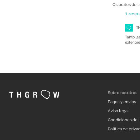
Os pratos de 
1 resp
T
Tanto la
exteriore
Sobre nosotros
Pagos y envíos
Aviso legal
Condiciones de 
Política de priva