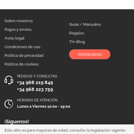
Sobre nosotros
Guías / Manuales
Pagos y envíos
Regalos
Aviso legal
TH-Blog
Condiciones de uso
Contáctanos
Política de privacidad
Política de cookies
PEDIDOS Y CONSULTAS
+34 968 219 849
+34 968 223 759
HORARIO DE ATENCIÓN
Lunes a Viernes 10:00 - 19:00
¡Síguenos!
Este sitio es para mayores de edad, consulte la legislación vigente