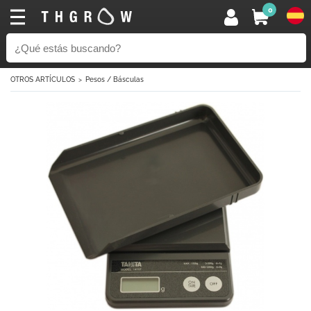
0
OTROS ARTÍCULOS
Pesos / Básculas