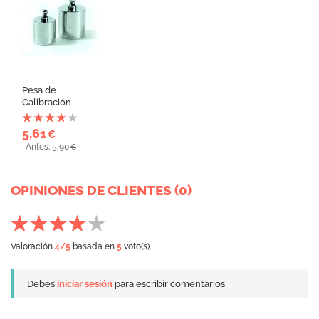
Pesa de
Calibración
5,61
€
Antes: 5,90
€
OPINIONES DE CLIENTES (0)
Valoración
4
/5
basada en
5
voto(s)
Debes
iniciar sesión
para escribir comentarios