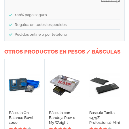
Antes: 21,15
€
100% pago seguro
Regalos en todos los pedidos
Pedidos online o por teléfono
OTROS PRODUCTOS EN PESOS / BÁSCULAS
Báscula On
Báscula con
Báscula Tanita
Balance Bowl
Bandeja Raw x
1479Z
1000
My Weight
Professional-Mini