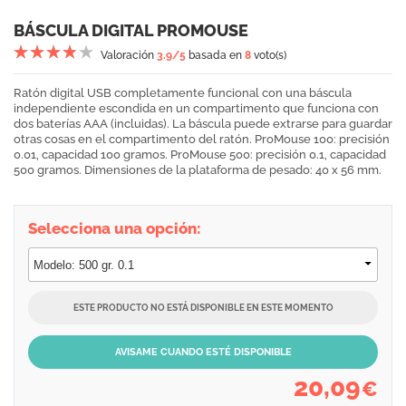
BÁSCULA DIGITAL PROMOUSE
Valoración
3.9
/5
basada en
8
voto(s)
Ratón digital USB completamente funcional con una báscula
independiente escondida en un compartimento que funciona con
dos baterías AAA (incluidas). La báscula puede extrarse para guardar
otras cosas en el compartimento del ratón. ProMouse 100: precisión
0.01, capacidad 100 gramos. ProMouse 500: precisión 0.1, capacidad
500 gramos. Dimensiones de la plataforma de pesado: 40 x 56 mm.
Selecciona una opción:
ESTE PRODUCTO NO ESTÁ DISPONIBLE EN ESTE MOMENTO
AVISAME CUANDO ESTÉ DISPONIBLE
20,09
€