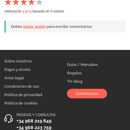
Valoración
3.9
/5
basada en
8
voto(s)
Debes
iniciar sesión
para escribir comentarios
Sobre nosotros
Guías / Manuales
Pagos y envíos
Regalos
Aviso legal
TH-Blog
Condiciones de uso
Contáctanos
Política de privacidad
Política de cookies
PEDIDOS Y CONSULTAS
+34 968 219 849
+34 968 223 759