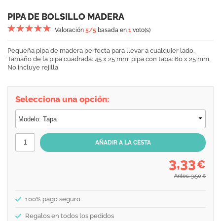
PIPA DE BOLSILLO MADERA
Valoración
5
/5
basada en
1
voto(s)
Pequeña pipa de madera perfecta para llevar a cualquier lado.
Tamaño de la pipa cuadrada: 45 x 25 mm; pipa con tapa: 60 x 25 mm.
No incluye rejilla.
Selecciona una opción:
3,33
€
Antes: 3,50
€
100% pago seguro
Regalos en todos los pedidos