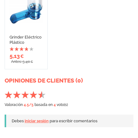
Grinder Eléctrico
Plástico
5,13
€
Antes: 5,40
€
OPINIONES DE CLIENTES (0)
Valoración
4.5
/5
basada en
4
voto(s)
Debes
iniciar sesión
para escribir comentarios