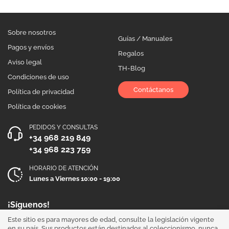
Sobre nosotros
Guías / Manuales
Pagos y envíos
Regalos
Aviso legal
TH-Blog
Condiciones de uso
Contáctanos
Política de privacidad
Política de cookies
PEDIDOS Y CONSULTAS
+34 968 219 849
+34 968 223 759
HORARIO DE ATENCIÓN
Lunes a Viernes 10:00 - 19:00
¡Síguenos!
Este sitio es para mayores de edad, consulte la legislación vigente
en su país. Sus productos están destinados al coleccionismo, nunca