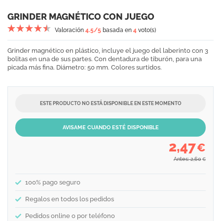
GRINDER MAGNÉTICO CON JUEGO
Valoración
4.5
/5
basada en
4
voto(s)
Grinder magnético en plástico, incluye el juego del laberinto con 3
bolitas en una de sus partes. Con dentadura de tiburón, para una
picada más fina. Diámetro: 50 mm. Colores surtidos.
ESTE PRODUCTO NO ESTÁ DISPONIBLE EN ESTE MOMENTO
AVISAME CUANDO ESTÉ DISPONIBLE
2,47
€
Antes: 2,60
€
100% pago seguro
Regalos en todos los pedidos
Pedidos online o por teléfono