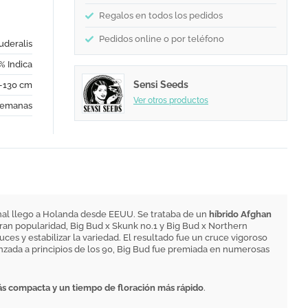
Regalos en todos los pedidos
Pedidos online o por teléfono
uderalis
% Indica
Sensi Seeds
-130 cm
Ver otros productos
semanas
inal llego a Holanda desde EEUU. Se trataba de un
híbrido Afghan
an popularidad, Big Bud x Skunk no.1 y Big Bud x Northern
ces y estabilizar la variedad. El resultado fue un cruce vigoroso
anzada a principios de los 90, Big Bud fue premiada en numerosas
ás compacta y un tiempo de floración más rápido
.