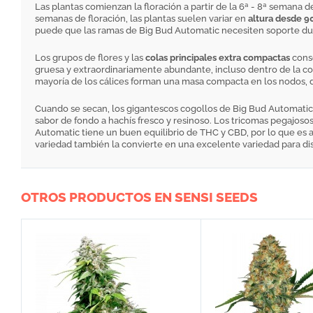
Las plantas comienzan la floración a partir de la 6ª - 8ª semana 
semanas de floración, las plantas suelen variar en
altura desde 9
puede que las ramas de Big Bud Automatic necesiten soporte duran
Los grupos de flores y las
colas principales extra compactas
conse
gruesa y extraordinariamente abundante, incluso dentro de la co
mayoría de los cálices forman una masa compacta en los nodos, d
Cuando se secan, los gigantescos cogollos de Big Bud Automatic 
sabor de fondo a hachís fresco y resinoso. Los tricomas pegajos
Automatic tiene un buen equilibrio de THC y CBD, por lo que es 
variedad también la convierte en una excelente variedad para disf
OTROS PRODUCTOS EN SENSI SEEDS