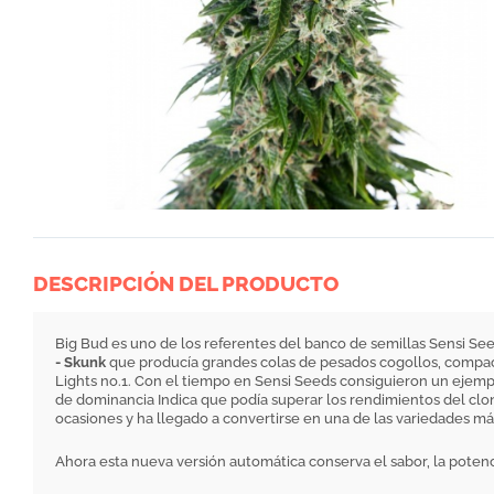
DESCRIPCIÓN DEL PRODUCTO
Big Bud es uno de los referentes del banco de semillas Sensi Se
- Skunk
que producía grandes colas de pesados cogollos, compact
Lights no.1. Con el tiempo en Sensi Seeds consiguieron un ejemplar
de dominancia Indica que podía superar los rendimientos del clo
ocasiones y ha llegado a convertirse en una de las variedades m
Ahora esta nueva versión automática conserva el sabor, la poten