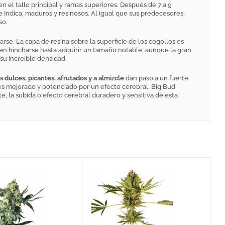
n el tallo principal y ramas superiores. Después de 7 a 9
 Indica, maduros y resinosos. Al igual que sus predecesores,
so.
e. La capa de resina sobre la superficie de los cogollos es
den hincharse hasta adquirir un tamaño notable, aunque la gran
su increíble densidad.
 dulces, picantes, afrutados y a almizcle
dan paso a un fuerte
 es mejorado y potenciado por un efecto cerebral. Big Bud
 la subida o efecto cerebral duradero y sensitiva de esta