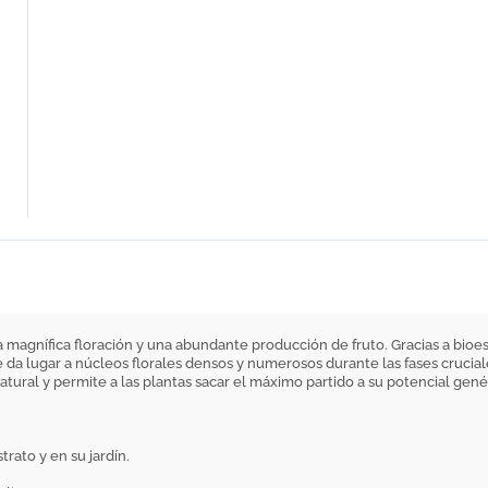
 magnífica floración y una abundante producción de fruto. Gracias a bio
da lugar a núcleos florales densos y numerosos durante las fases cruciales
tural y permite a las plantas sacar el máximo partido a su potencial gené
trato y en su jardín.