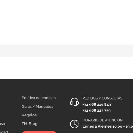
Política de cookies
PEDIDOS Y CONSULTAS
+34 968 219 849
Guías / Manuales
+34 968 223 759
Regalos
HORARIO DE ATENCIÓN
uso
TH-Blog
Lunes a Viernes 10:00 - 19:
cidad