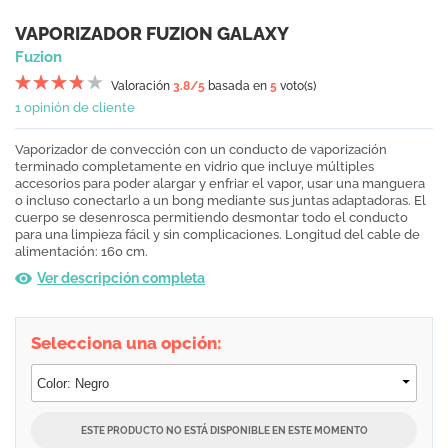
VAPORIZADOR FUZION GALAXY
Fuzion
Valoración
3.8
/5
basada en
5
voto(s)
1 opinión de cliente
Vaporizador de convección con un conducto de vaporización
terminado completamente en vidrio que incluye múltiples
accesorios para poder alargar y enfriar el vapor, usar una manguera
o incluso conectarlo a un bong mediante sus juntas adaptadoras. El
cuerpo se desenrosca permitiendo desmontar todo el conducto
para una limpieza fácil y sin complicaciones. Longitud del cable de
alimentación: 160 cm.
Ver descripción completa
Selecciona una opción:
ESTE PRODUCTO NO ESTÁ DISPONIBLE EN ESTE MOMENTO