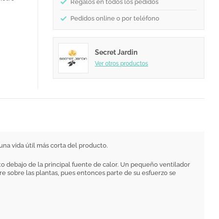
Regalos en todos los pedidos
Pedidos online o por teléfono
Secret Jardin
Ver otros productos
una vida útil más corta del producto.
to debajo de la principal fuente de calor. Un pequeño ventilador
re sobre las plantas, pues entonces parte de su esfuerzo se