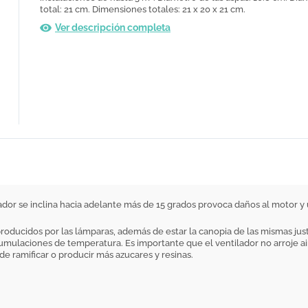
total: 21 cm. Dimensiones totales: 21 x 20 x 21 cm.
Ver descripción completa
ador se inclina hacia adelante más de 15 grados provoca daños al motor y 
producidos por las lámparas, además de estar la canopia de las mismas jus
cumulaciones de temperatura. Es importante que el ventilador no arroje ai
de ramificar o producir más azucares y resinas.