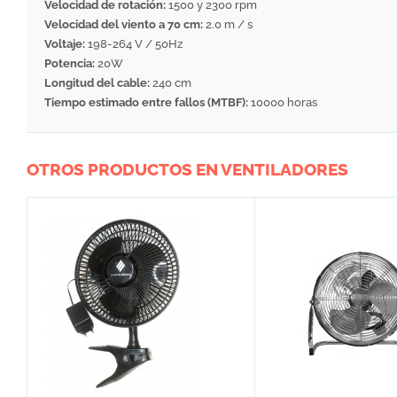
Velocidad de rotación:
1500 y 2300 rpm
Velocidad del viento a 70 cm:
2.0 m / s
Voltaje:
198-264 V / 50Hz
Potencia:
20W
Longitud del cable:
240 cm
Tiempo estimado entre fallos (MTBF):
10000 horas
OTROS PRODUCTOS EN VENTILADORES