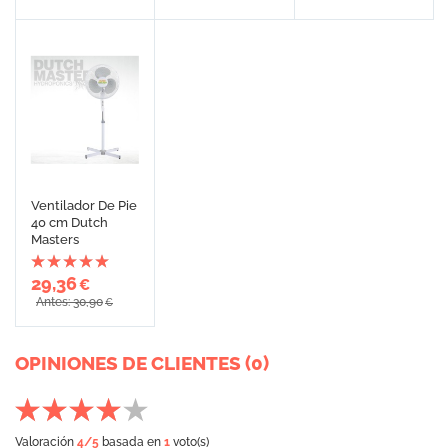
Ventilador De Pie
40 cm Dutch
Masters
29,36
€
Antes: 30,90
€
OPINIONES DE CLIENTES (0)
Valoración
4
/5
basada en
1
voto(s)