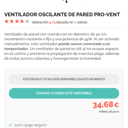
VENTILADOR OSCILANTE DE PARED PRO-VENT
Valoración
4
/5
basada en
1
voto(s)
Ventilador de pared con cuerda con un diámetro de 40 cm,
movimiento oscilante o fijo y una potencia de 45W. Al ser activado
manualmente, este ventilador
puede usarse conectado a un
temporizador
. Un ventilador de pared es útil al no ocupar espacio
en el cultivo y previene la propagación de insectos plaga, además
de evitar puntos calientes y homogeneizar la humedad.
ESTE PRODUCTO NO ESTÁ DISPONIBLE EN ESTE MOMENTO
AVISAME CUANDO ESTÉ DISPONIBLE
34,68
€
Antes: 36,50
€
100% pago seguro