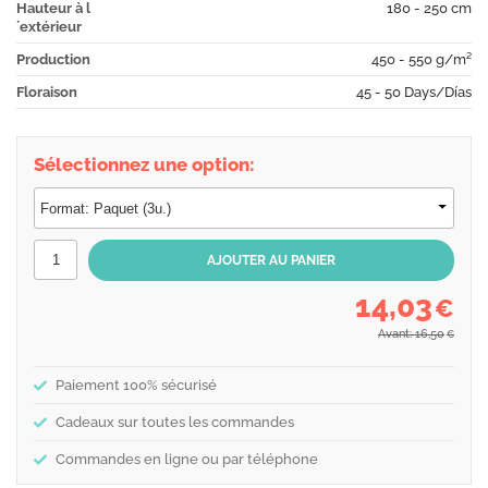
Hauteur à l
180 - 250 cm
´extérieur
Production
450 - 550 g/m²
Floraison
45 - 50 Days/Días
Sélectionnez une option:
14,03
€
Avant: 16,50
€
Paiement 100% sécurisé
Cadeaux sur toutes les commandes
Commandes en ligne ou par téléphone