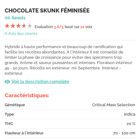
CHOCOLATE SKUNK FÉMINISÉE
00 Seeds
Evaluation
3.6
/5
basé sur
10
voix
6 Avis des clients
Hybride à haute performance et beaucoup de ramification qui
facilite les récoltes abondantes. À l´intérieur il est conseillé de
limiter la phase de croissance pour éviter des spécimens trop
grands. Arôme et saveur puissantes et intenses. Floraison intérieur:
45 - 50 jours. Récolte en extérieur: mi-Septembre. Intérieur -
extérieur.
Voir la description complète
Caractéristiques:
Génétique
Critical Mass Selection
Type
Indica
THC
20 %
Hauteur à l´intérieur
70 - 100 cm