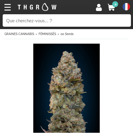
0
GRAINES CANNABIS
FÉMINISSÉS
00 Seeds