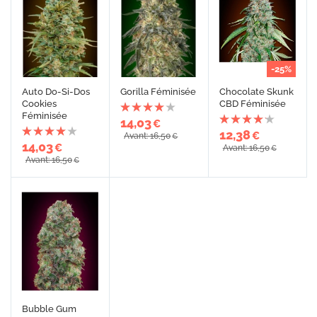
-25%
Auto Do-Si-Dos
Gorilla Féminisée
Chocolate Skunk
Cookies
CBD Féminisée
Féminisée
14,03
€
12,38
€
Avant: 16,50
€
14,03
€
Avant: 16,50
€
Avant: 16,50
€
Bubble Gum