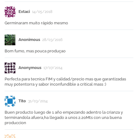
Extaci
14/05/2018
Germinaram muito rápido mesmo
Anonimous
28/03/2016
Bom fumo, mas pouca produçao
Anonymous
17/07/2014
Perfecta para tecnica FIM y calidad/precio mas que garantizadas
muy potentorra y sabor inconfundible a critical mass :)
Tito
31/03/2014
Buen producto luego de 1 año empezando adentro la crianza y
terminandola afuera,ha llegado a unos 2.20Mts con una buena
produccion