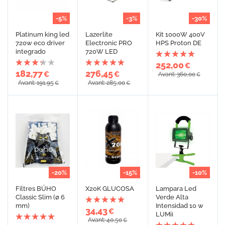
-5%
-3%
-30%
Platinum king led
Lazerlite
Kit 1000W 400V
720w eco driver
Electronic PRO
HPS Proton DE
integrado
720W LED
252,00
€
182,77
276,45
€
€
Avant: 360,00
€
Avant: 191,95
Avant: 285,00
€
€
-20%
-15%
-10%
Filtres BÚHO
X20K GLUCOSA
Lampara Led
Classic Slim (ø 6
Verde Alta
mm)
Intensidad 10 w
34,43
€
LUMii
Avant: 40,50
€