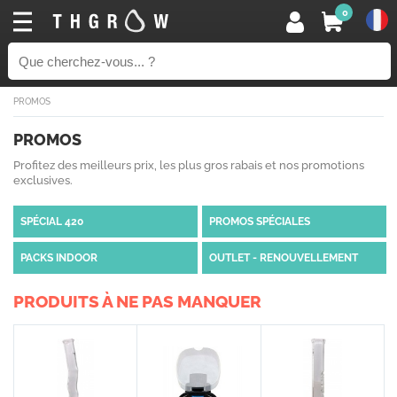
0
PROMOS
PROMOS
Profitez des meilleurs prix, les plus gros rabais et nos promotions
exclusives.
SPÉCIAL 420
PROMOS SPÉCIALES
PACKS INDOOR
OUTLET - RENOUVELLEMENT
PRODUITS À NE PAS MANQUER