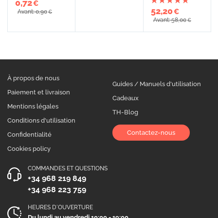
0,72
€
52,20
€
Avant: 0,90
€
Avant: 58,00
€
À propos de nous
Guides / Manuels d'utilisation
Paiement et livraison
Cadeaux
Mentions légales
TH-Blog
Conditions d'utilisation
Contactez-nous
Confidentialité
Cookies policy
COMMANDES ET QUESTIONS
+34 968 219 849
+34 968 223 759
HEURES D´OUVERTURE
Du lundi au vendredi 10:00 - 19:00