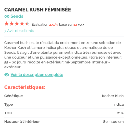
CARAMEL KUSH FÉMINISÉE
00 Seeds
Evaluation
4.5
/5
basé sur
12
voix
7 Avis des clients
Caramel Kush est le résultat du croisement entre une sélection de
Kosher Kush et la mère indica plus douce et aromatique de 00
Seeds. Il s´agit d´une plante purement indica très résineuse et avec
une douceur et une puissance exceptionnelles. Floraison intérieur:
55 - 60 jours; récolte en extérieur: mi-Septembre. Intérieur -
extérieur.
Voir la description complète
Caractéristiques:
Génétique
Kosher Kush
Type
Indica
THC
21%
Hauteur à l´intérieur
80 - 100 cm