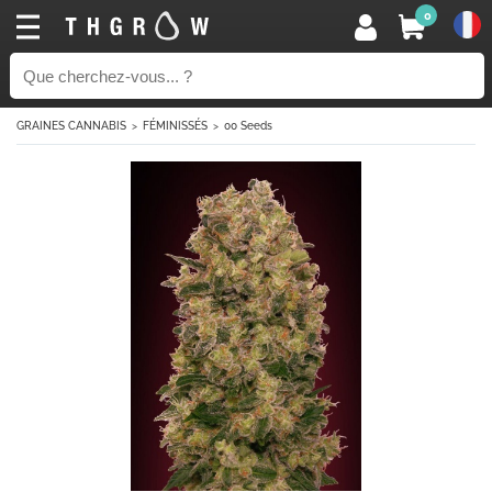
0
GRAINES CANNABIS
FÉMINISSÉS
00 Seeds