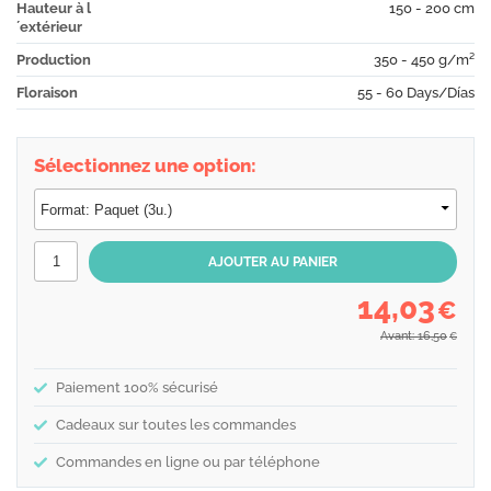
Hauteur à l
150 - 200 cm
´extérieur
Production
350 - 450 g/m²
Floraison
55 - 60 Days/Días
Sélectionnez une option:
14,03
€
Avant: 16,50
€
Paiement 100% sécurisé
Cadeaux sur toutes les commandes
Commandes en ligne ou par téléphone