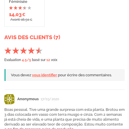
Féminisée
14,03
€
Avant: 16,50
€
AVIS DES CLIENTS (7)
Evaluation
4.5
/5
basé sur
12
voix
Vous devez
vous identifier
pour écrire des commentaires.
Anonymous
17/03/2020
Boas pessoal. Tive uma grande surpresa com esta planta. Brotou em
3 dias colocada em vasso com terra musgo e cinza. Com 2 semanas
já está cheia de vida, e uma planta que precisa de muito alimento
derivado ao ser elevado teor de composição. Estou muito contente