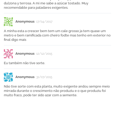
dulzona y terrosa. A mi me sabe a azúcar tostado. Muy
recomendable para paladares exigentes.
Anonymous
17/04/2017
A minha esta a crescer bem tem um cale grosso ja tem quase um
metro e bem ramificada com cheiro fodte mas tenho em exterior no
final digo mais
Anonymous
12/12/2015
Eu também não tive sorte.
Anonymous
31/07/2015
Não tive sorte com esta planta, muito exigente andou sempre meio
mirrada durante o crescimento não produziu e o que produziu foi
muito fraco, pode ter sido azar com a semente.