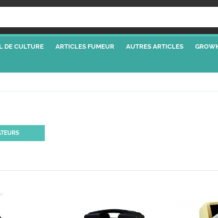
L DE CULTURE
ARTICLES FUMEUR
AUTRES ARTICLES
GROWK
ATEURS