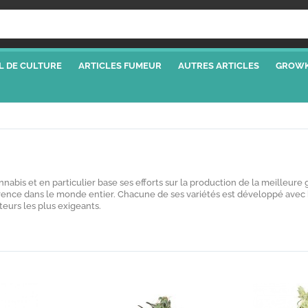
L DE CULTURE
ARTICLES FUMEUR
AUTRES ARTICLES
GROWK
nabis et en particulier base ses efforts sur la production de la meilleure 
ence dans le monde entier. Chacune de ses variétés est développé avec b
teurs les plus exigeants.