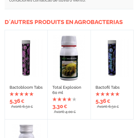
condiciones climáticas de lluvia o viento.
D´AUTRES PRODUITS EN AGROBACTERIAS
Bactobloom Tabs
Total Explosion
Bactofil Tabs
60 ml
5,36
5,36
€
€
3,30
€
Avant: 6,50
Avant: 6,50
€
€
Avant: 4,00
€