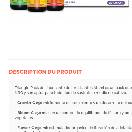
DESCRIPTION DU PRODUIT
Triangle Pack del fabricante de fertilizantes Atami es un pack q
NRG y son aptos para todo tipo de sustrato o medio de cultivo.
-
Growth-C 250 ml:
fomenta el crecimiento y un desarrollo del cul
-
Bloom-C 250 ml:
con un contenido equilibrado de fósforo y pota
vegetales.
-
Flower-C 250 ml:
estimulador orgánico de floración de adelanta 