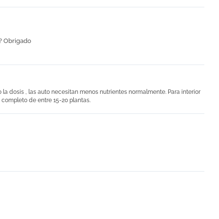
?? Obrigado
la dosis , las auto necesitan menos nutrientes normalmente. Para interior
o completo de entre 15-20 plantas.