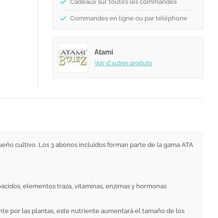
Cadeaux sur toutes les commandes
Commandes en ligne ou par téléphone
Atami
Voir d´autres produits
queño cultivo. Los 3 abonos incluidos forman parte de la gama ATA
noácidos, elementos traza, vitaminas, enzimas y hormonas
ente por las plantas, este nutriente aumentará el tamaño de los