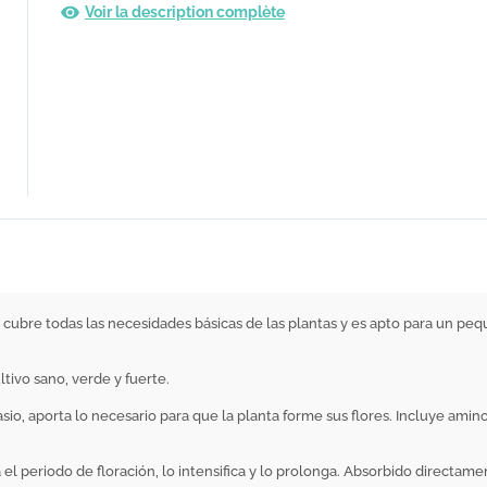
Voir la description complète
ue cubre todas las necesidades básicas de las plantas y es apto para un pe
tivo sano, verde y fuerte.
sio, aporta lo necesario para que la planta forme sus flores. Incluye ami
el periodo de floración, lo intensifica y lo prolonga. Absorbido directam