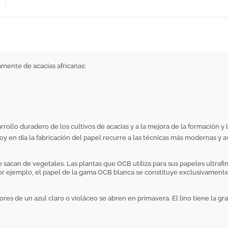
amente de acacias africanas:
llo duradero de los cultivos de acacias y a la mejora de la formación y l
 en día la fabricación del papel recurre a las técnicas más modernas y av
 sacan de vegetales. Las plantas que OCB utiliza para sus papeles ultrafi
 Por ejemplo, el papel de la gama OCB blanca se constituye exclusivamente
res de un azul claro o violáceo se abren en primavera. El lino tiene la gra