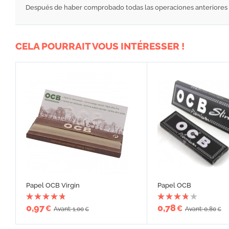
Después de haber comprobado todas las operaciones anteriores y e
CELA POURRAIT VOUS INTÉRESSER !
Papel OCB Virgin
Papel OCB
0,97
0,78
€
€
Avant: 1,00
Avant: 0,80
€
€