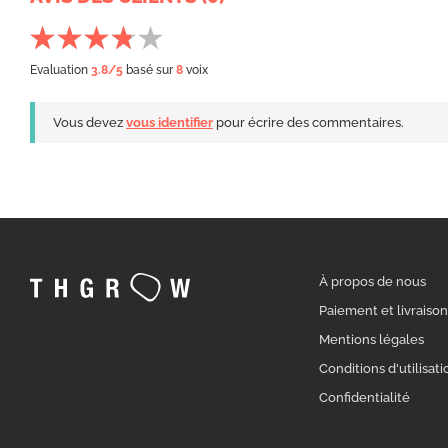
Evaluation
3.8
/5
basé sur
8
voix
Vous devez
vous identifier
pour écrire des commentaires.
À propos de nous
Paiement et livraiso
Mentions légales
Conditions d'utilisati
Confidentialité