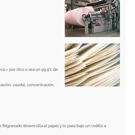
ca » por litro o sea un 99,5% de
cación: caudal, concentración,
iligranado desenrolla el papel y lo pasa bajo un rodillo a