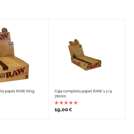
eta papel RAW King
Caja completa papel RAW 1.1/4
78mm
19,00
€