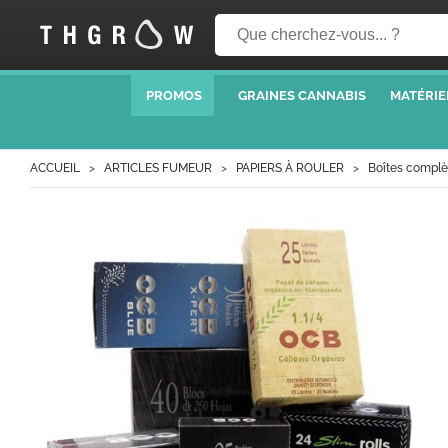
PROMOS
GRAINES CANNABIS
MATÉRIE
ACCUEIL
ARTICLES FUMEUR
PAPIERS À ROULER
Boîtes complè