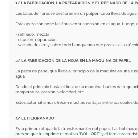
1/ LA FABRICACIÓN, LA PREPARACIÓN Y EL REFINADO DE LA 
Las balas de fibras se desfibran en un pulper (cuba llena de agua 
Esta operación pone las fibras en suspensión en el agua. Luego, 
- refinado, mezcla
- dilución, depuración
- vaciado de aire y sobre todo blanqueado que gracias a las técni
2/ LA FABRICACIÓN DE LA HOJA EN LA MÁQUINA DE PAPEL
La pasta de papel que llega al principio de la máquina es una sus
agua.
Desde el principio hasta el final de la máquina, bucles de regu
temperatura, presión, velocidad, etc.
Estos automatismos ofrecen muchas ventajas entre los cuales dest
3/ EL FILIGRANADO
Es la primera etapa de la transformación del papel. Las bobinas d
presión que le imprime el motivo "BOLLORE" y el faro característ