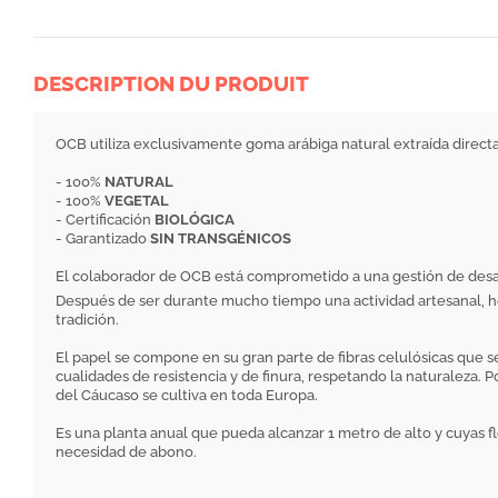
DESCRIPTION DU PRODUIT
OCB utiliza exclusivamente goma arábiga natural extraída direct
- 100%
NATURAL
- 100%
VEGETAL
- Certificación
BIOLÓGICA
- Garantizado
SIN TRANSGÉNICOS
El colaborador de OCB está comprometido a una gestión de desarro
Después de ser durante mucho tiempo una actividad artesanal, hoy
tradición.
El papel se compone en su gran parte de fibras celulósicas que se
cualidades de resistencia y de finura, respetando la naturaleza.
del Cáucaso se cultiva en toda Europa.
Es una planta anual que pueda alcanzar 1 metro de alto y cuyas flo
necesidad de abono.