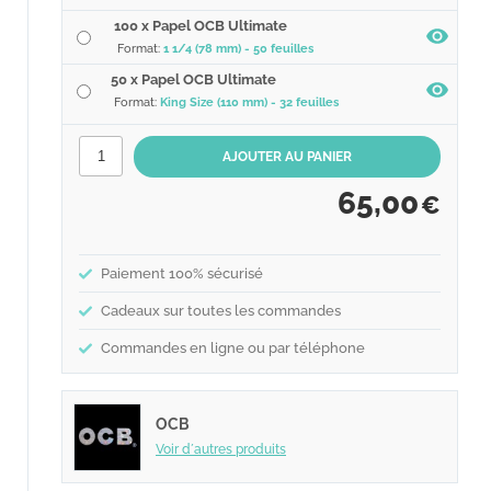
100 x Papel OCB Ultimate
Format:
1 1/4 (78 mm) - 50 feuilles
50 x Papel OCB Ultimate
Format:
King Size (110 mm) - 32 feuilles
65,00
€
Paiement 100% sécurisé
Cadeaux sur toutes les commandes
Commandes en ligne ou par téléphone
OCB
Voir d´autres produits