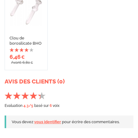
Clou de
borosilicate BHO
6,46
€
Avant: 6,80
€
AVIS DES CLIENTS (0)
Evaluation
4.3
/5
basé sur
6
voix
Vous devez
vous identifier
pour écrire des commentaires.