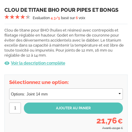
CLOU DE TITANE BHO POUR PIPES ET BONGS
Evaluation
4.3
/5
basé sur
6
voix
Clou de titane pour BHO (huiles et résines) avec contrepoids et
filetage réglable en hauteur. Godet en forme de couronne pour
éviter des déversements accidentels avec le dabber. Le titanium
excelle dans sa capacité à maintenir la température et est libre de
toute toxicité ou impuretés. Pour joints de 12 mm, 16 mm ou
réglable de 12 à 14 mm.
Voir la description complète
Sélectionnez une option:
21,76
€
Avant: 22,90
€