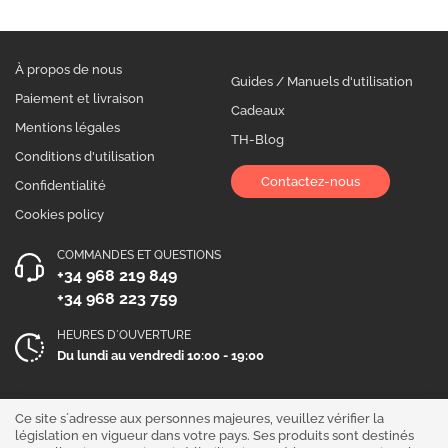
À propos de nous
Guides / Manuels d'utilisation
Paiement et livraison
Cadeaux
Mentions légales
TH-Blog
Conditions d'utilisation
Contactez-nous
Confidentialité
Cookies policy
COMMANDES ET QUESTIONS
+34 968 219 849
+34 968 223 759
HEURES D´OUVERTURE
Du lundi au vendredi 10:00 - 19:00
Suivez-nous !
Ce site s´adresse aux personnes majeures, veuillez vérifier la
législation en vigueur dans votre pays. Ses produits sont destinés