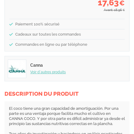
17,63
€
Avant: 18,96
€
Paiement 100% sécurisé
Cadeaux sur toutes les commandes
Commandes en ligne ou par téléphone
Canna
Voir d´autres produits
DESCRIPTION DU PRODUIT
El coco tiene una gran capacidad de amortiguación. Por una
parte es una ventaja porque facilita mucho el cultivo en
CANNA COCO. Y por otra parte es difícil administrar ya desde el
principio las sustancias nutritivas correctas en la plancha.
Tras años de investigación y basándose en análisis practicados