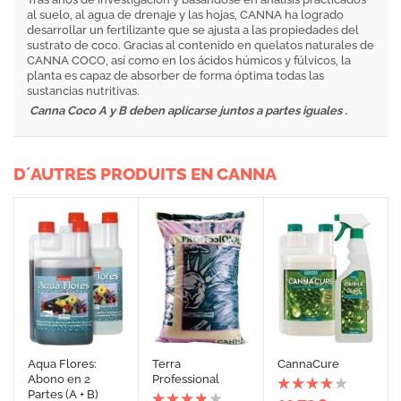
al suelo, al agua de drenaje y las hojas, CANNA ha logrado
desarrollar un fertilizante que se ajusta a las propiedades del
sustrato de coco. Gracias al contenido en quelatos naturales de
CANNA COCO, así como en los ácidos húmicos y fúlvicos, la
planta es capaz de absorber de forma óptima todas las
sustancias nutritivas.
Canna Coco A y B deben aplicarse juntos a partes iguales .
D´AUTRES PRODUITS EN CANNA
Aqua Flores:
Terra
CannaCure
Abono en 2
Professional
Partes (A + B)