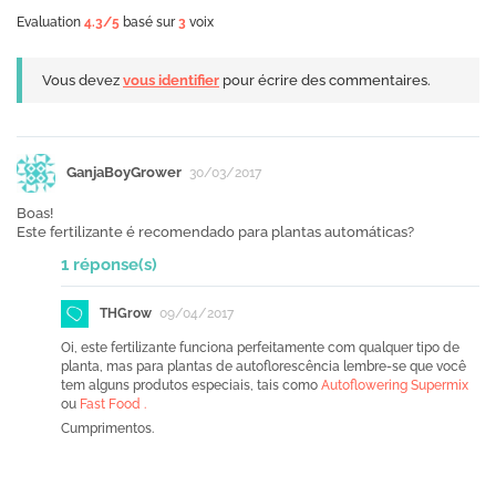
Evaluation
4.3
/5
basé sur
3
voix
Vous devez
vous identifier
pour écrire des commentaires.
GanjaBoyGrower
30/03/2017
Boas!
Este fertilizante é recomendado para plantas automáticas?
1 réponse(s)
THGrow
09/04/2017
Oi, este fertilizante funciona perfeitamente com qualquer tipo de
planta, mas para plantas de autoflorescência lembre-se que você
tem alguns produtos especiais, tais como
Autoflowering Supermix
ou
Fast Food .
Cumprimentos.