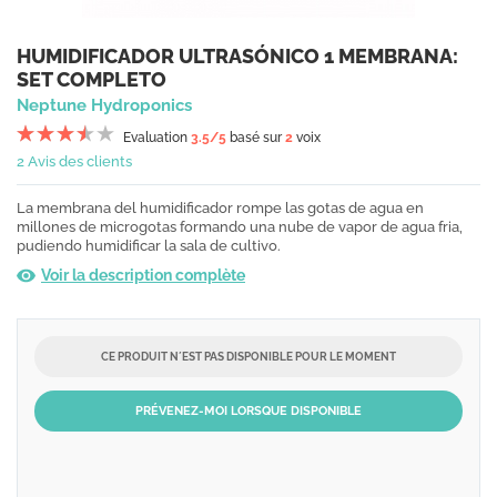
HUMIDIFICADOR ULTRASÓNICO 1 MEMBRANA:
SET COMPLETO
Neptune Hydroponics
Evaluation
3.5
/5
basé sur
2
voix
2 Avis des clients
La membrana del humidificador rompe las gotas de agua en
millones de microgotas formando una nube de vapor de agua fria,
pudiendo humidificar la sala de cultivo.
Voir la description complète
CE PRODUIT N´EST PAS DISPONIBLE POUR LE MOMENT
PRÉVENEZ-MOI LORSQUE DISPONIBLE