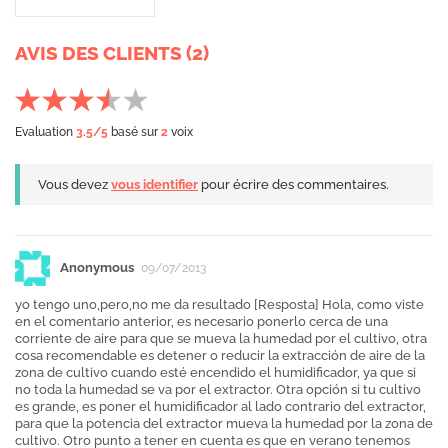
AVIS DES CLIENTS (2)
Evaluation
3.5
/5
basé sur
2
voix
Vous devez
vous identifier
pour écrire des commentaires.
Anonymous
09/07/2013
yo tengo uno,pero,no me da resultado [Resposta] Hola, como viste
en el comentario anterior, es necesario ponerlo cerca de una
corriente de aire para que se mueva la humedad por el cultivo, otra
cosa recomendable es detener o reducir la extracción de aire de la
zona de cultivo cuando esté encendido el humidificador, ya que si
no toda la humedad se va por el extractor. Otra opción si tu cultivo
es grande, es poner el humidificador al lado contrario del extractor,
para que la potencia del extractor mueva la humedad por la zona de
cultivo. Otro punto a tener en cuenta es que en verano tenemos