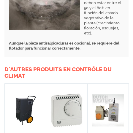
deben estar entre el
50 y el 80% en
función del estado
vegetativo de la
planta (crecimiento,
floración, esquejes,
etc).
Aunque la pieza antisalpicaduras es opcional,
se requiere del
flotador
para funcionar correctamente.
D´AUTRES PRODUITS EN CONTRÔLE DU
CLIMAT