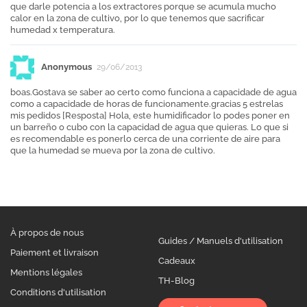
que darle potencia a los extractores porque se acumula mucho
calor en la zona de cultivo, por lo que tenemos que sacrificar
humedad x temperatura.
Anonymous
29/06/2013
boas.Gostava se saber ao certo como funciona a capacidade de agua
como a capacidade de horas de funcionamente.gracias 5 estrelas
mis pedidos [Resposta] Hola, este humidificador lo podes poner en
un barreño o cubo con la capacidad de agua que quieras. Lo que si
es recomendable es ponerlo cerca de una corriente de aire para
que la humedad se mueva por la zona de cultivo.
À propos de nous
Guides / Manuels d'utilisation
Paiement et livraison
Cadeaux
Mentions légales
TH-Blog
Conditions d'utilisation