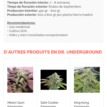
Tiempo de floración interior:
7 - 8 semanas
Timpo de floración exterior:
finales de Septiembre
Produccion intentior:
450 gr - 600 gr
Producción exterior:
600 a 800 gr por planta (tierra madre)
Recomendaciones:
• Uso medicinal
• Cultivo SOG
• Hidro y Aero (resultados excepcionales)
D´AUTRES PRODUITS EN DR. UNDERGROUND
Melon Gum
Dark Cookie
King Kong
Féminisée
Féminisée
Féminisée