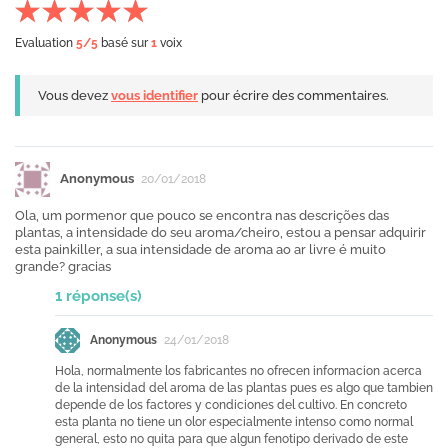
Evaluation
5
/5
basé sur
1
voix
Vous devez
vous identifier
pour écrire des commentaires.
Anonymous
20/01/2018
Ola, um pormenor que pouco se encontra nas descrições das
plantas, a intensidade do seu aroma/cheiro, estou a pensar adquirir
esta painkiller, a sua intensidade de aroma ao ar livre é muito
grande? gracias
1 réponse(s)
Anonymous
24/01/2018
Hola, normalmente los fabricantes no ofrecen informacion acerca
de la intensidad del aroma de las plantas pues es algo que tambien
depende de los factores y condiciones del cultivo. En concreto
esta planta no tiene un olor especialmente intenso como normal
general, esto no quita para que algun fenotipo derivado de este