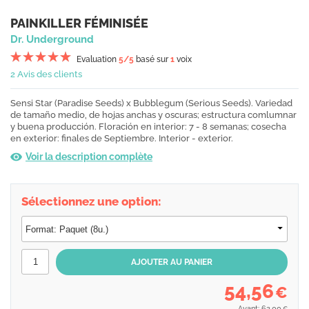
PAINKILLER FÉMINISÉE
Dr. Underground
Evaluation
5
/5
basé sur
1
voix
2 Avis des clients
Sensi Star (Paradise Seeds) x Bubblegum (Serious Seeds). Variedad
de tamaño medio, de hojas anchas y oscuras; estructura comlumnar
y buena producción. Floración en interior: 7 - 8 semanas; cosecha
en exterior: finales de Septiembre. Interior - exterior.
Voir la description complète
Sélectionnez une option:
54,56
€
Avant: 62,00