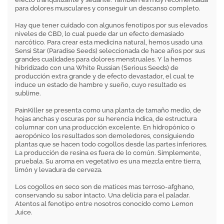
para dolores musculares y conseguir un descanso completo.
Hay que tener cuidado con algunos fenotipos por sus elevados
niveles de CBD, lo cual puede dar un efecto demasiado
narcótico. Para crear esta medicina natural, hemos usado una
Sensi Star (Paradise Seeds) seleccionada de hace años por sus
grandes cualidades para dolores menstruales. Y la hemos
hibridizado con una White Russian (Serious Seeds) de
producción extra grande y de efecto devastador, el cual te
induce un estado de hambre y sueño, cuyo resultado es
sublime.
PainKiller se presenta como una planta de tamaño medio, de
hojas anchas y oscuras por su herencia Indica, de estructura
columnar con una producción excelente. En hidropónico o
aeropónico los resultados son demoledores, consiguiendo
plantas que se hacen todo cogollos desde las partes inferiores.
La producción de resina es fuera de lo común. Simplemente,
pruebala. Su aroma en vegetativo es una mezcla entre tierra,
limón y levadura de cerveza.
Los cogollos en seco son de matices mas terroso-afghano,
conservando su sabor intacto. Una delicia para el paladar.
Atentos al fenotipo entre nosotros conocido como Lemon
Juice.