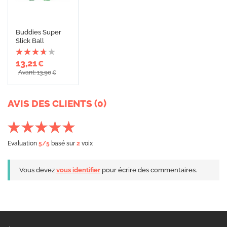
Buddies Super
Slick Ball
13,21
€
Avant: 13,90
€
AVIS DES CLIENTS (0)
Evaluation
5
/5
basé sur
2
voix
Vous devez
vous identifier
pour écrire des commentaires.