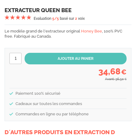
EXTRACTEUR QUEEN BEE
Evaluation
5
/5
basé sur
2
voix
Le modèle grand de l'extracteur original
Honey Bee
, 100% PVC
free. Fabriqué au Canada.
34,68
€
Avant: 36,50
€
Paiement 100% sécurisé
Cadeaux sur toutes les commandes
Commandes en ligne ou par téléphone
D´AUTRES PRODUITS EN EXTRACTION D