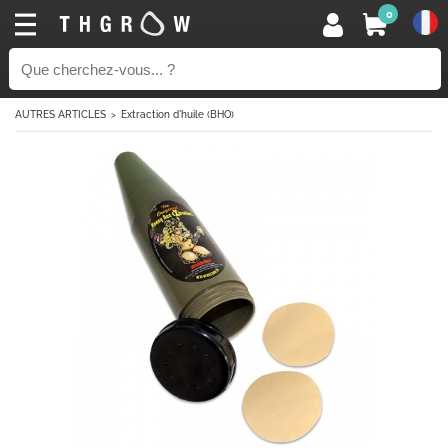
0
AUTRES ARTICLES
Extraction d´huile (BHO)