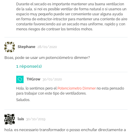
Durante el secado es importante mantener una buena ventilacion
de la sala, si noi es posible ventilar de forma natural o si usamos un
espacio muy pequeño puede ser conveniente usar alguna ayuda
en forma de extractor-intractor para mantener una corriente de aire
constante favoreciendo asi un secado mas uniforme, rapido y con
menos riesgos de contraer los temidos mohos.
Stephane
28/01/2020
Boas, pode se usar um potenciómetro dimmer?
1 réponse(s)
THGrow
30/01/2020
Hola, lo sentimos pero el
Potenciometro Dimmer
no esta pensado
para trabajar con este tipo de ventiladores.
Saludos.
luis
30/10/2019
hola. es necessario transformador o posso enchufar directamente a