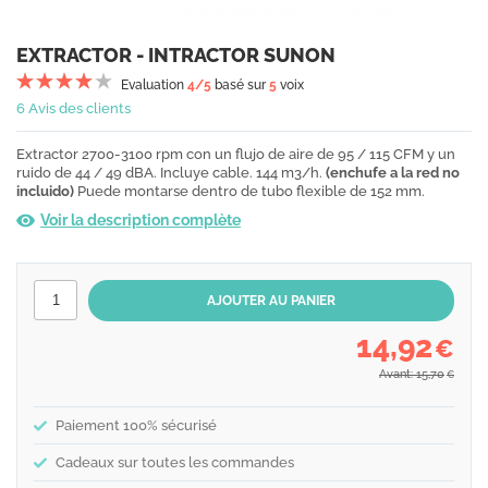
EXTRACTOR - INTRACTOR SUNON
Evaluation
4
/5
basé sur
5
voix
6 Avis des clients
Extractor 2700-3100 rpm con un flujo de aire de 95 / 115 CFM y un
ruido de 44 / 49 dBA. Incluye cable. 144 m3/h.
(enchufe a la red no
incluido)
Puede montarse dentro de tubo flexible de 152 mm.
Voir la description complète
14,92
€
Avant: 15,70
€
Paiement 100% sécurisé
Cadeaux sur toutes les commandes