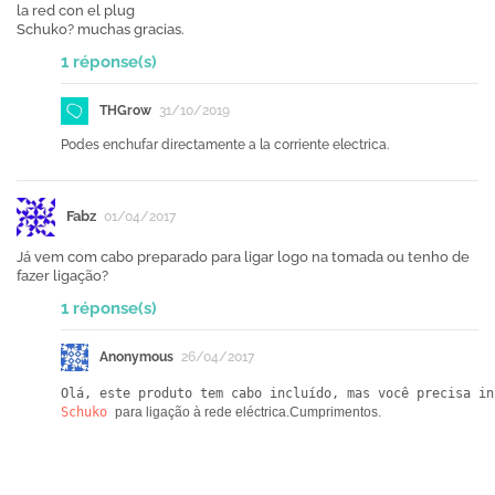
la red con el plug
Schuko? muchas gracias.
1 réponse(s)
THGrow
31/10/2019
Podes enchufar directamente a la corriente electrica.
Fabz
01/04/2017
Já vem com cabo preparado para ligar logo na tomada ou tenho de
fazer ligação?
1 réponse(s)
Anonymous
26/04/2017
Olá, este produto tem cabo incluído, mas você precisa in
Schuko
para ligação à rede eléctrica.
Cumprimentos.