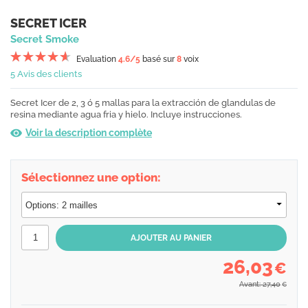
SECRET ICER
Secret Smoke
Evaluation
4.6
/5
basé sur
8
voix
5 Avis des clients
Secret Icer de 2, 3 ó 5 mallas para la extracción de glandulas de
resina mediante agua fria y hielo. Incluye instrucciones.
Voir la description complète
Sélectionnez une option:
26,03
€
Avant: 27,40
€