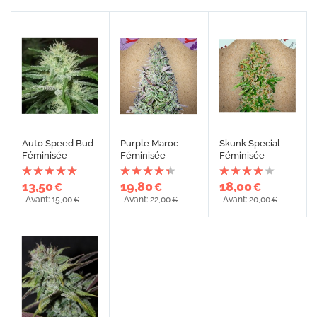
Auto Speed Bud
Purple Maroc
Skunk Special
Féminisée
Féminisée
Féminisée
13,50
19,80
18,00
€
€
€
Avant: 15,00
Avant: 22,00
Avant: 20,00
€
€
€