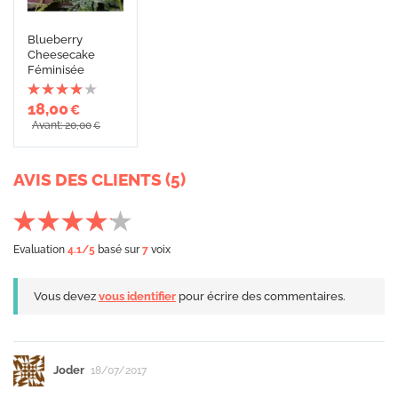
Blueberry
Cheesecake
Féminisée
18,00
€
Avant: 20,00
€
AVIS DES CLIENTS (5)
Evaluation
4.1
/5
basé sur
7
voix
Vous devez
vous identifier
pour écrire des commentaires.
Joder
18/07/2017