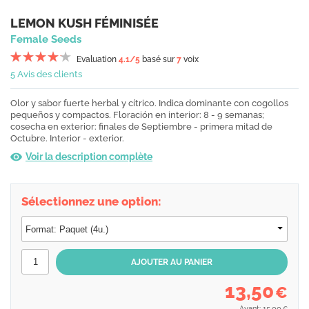
LEMON KUSH FÉMINISÉE
Female Seeds
Evaluation
4.1
/5
basé sur
7
voix
5 Avis des clients
Olor y sabor fuerte herbal y cítrico. Indica dominante con cogollos
pequeños y compactos. Floración en interior: 8 - 9 semanas;
cosecha en exterior: finales de Septiembre - primera mitad de
Octubre. Interior - exterior.
Voir la description complète
Sélectionnez une option:
13,50
€
Avant: 15,00