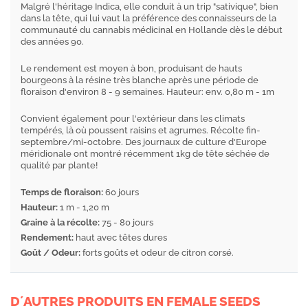
Malgré l'héritage Indica, elle conduit à un trip "sativique", bien
dans la tête, qui lui vaut la préférence des connaisseurs de la
communauté du cannabis médicinal en Hollande dès le début
des années 90.
Le rendement est moyen à bon, produisant de hauts
bourgeons à la résine très blanche après une période de
floraison d'environ 8 - 9 semaines. Hauteur: env. 0,80 m - 1m
Convient également pour l'extérieur dans les climats
tempérés, là où poussent raisins et agrumes. Récolte fin-
septembre/mi-octobre. Des journaux de culture d'Europe
méridionale ont montré récemment 1kg de tête séchée de
qualité par plante!
Temps de floraison:
60 jours
Hauteur:
1 m - 1,20 m
Graine à la récolte:
75 - 80 jours
Rendement:
haut avec têtes dures
Goût / Odeur:
forts goûts et odeur de citron corsé.
D´AUTRES PRODUITS EN FEMALE SEEDS