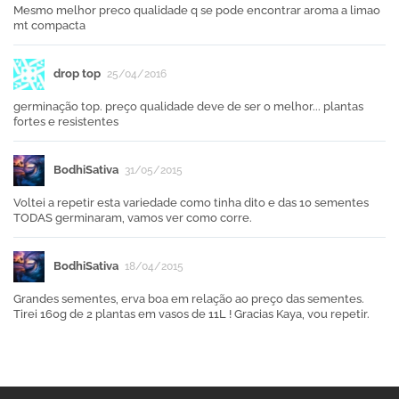
Mesmo melhor preco qualidade q se pode encontrar aroma a limao
mt compacta
drop top
25/04/2016
germinação top. preço qualidade deve de ser o melhor... plantas
fortes e resistentes
BodhiSativa
31/05/2015
Voltei a repetir esta variedade como tinha dito e das 10 sementes
TODAS germinaram, vamos ver como corre.
BodhiSativa
18/04/2015
Grandes sementes, erva boa em relação ao preço das sementes.
Tirei 160g de 2 plantas em vasos de 11L ! Gracias Kaya, vou repetir.