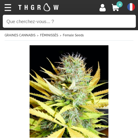
0
GRAINES CANNABIS
FÉMINISSÉS
Female Seeds