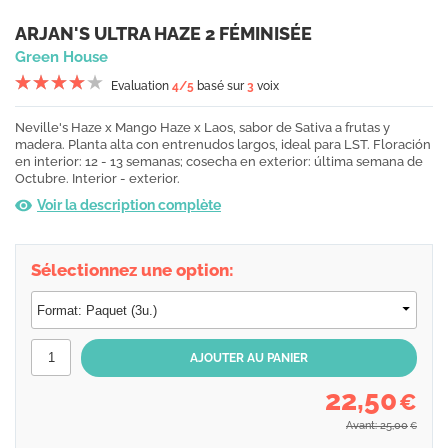
ARJAN'S ULTRA HAZE 2 FÉMINISÉE
Green House
Evaluation
4
/5
basé sur
3
voix
Neville's Haze x Mango Haze x Laos, sabor de Sativa a frutas y
madera. Planta alta con entrenudos largos, ideal para LST. Floración
en interior: 12 - 13 semanas; cosecha en exterior: última semana de
Octubre. Interior - exterior.
Voir la description complète
Sélectionnez une option:
22,50
€
Avant: 25,00
€