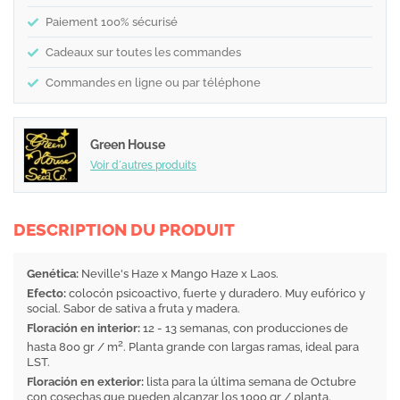
Paiement 100% sécurisé
Cadeaux sur toutes les commandes
Commandes en ligne ou par téléphone
Green House
Voir d´autres produits
DESCRIPTION DU PRODUIT
Genética:
Neville's Haze x Mango Haze x Laos.
Efecto:
colocón psicoactivo, fuerte y duradero. Muy eufórico y
social. Sabor de sativa a fruta y madera.
Floración en interior:
12 - 13 semanas, con producciones de
2
hasta 800 gr / m
. Planta grande con largas ramas, ideal para
LST.
Floración en
exterior:
lista para la última semana de Octubre
con cosechas que pueden alcanzar los 1000 gr / planta.