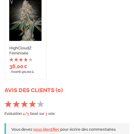
HighCloudZ
Féminisée
36,00
€
Avant: 40,00
€
AVIS DES CLIENTS (0)
Evaluation
4
/5
basé sur
3
voix
Vous devez
vous identifier
pour écrire des commentaires.