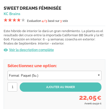
SWEET DREAMS FÉMINISÉE
KC Brains
Evaluation
4
/5
basé sur
3
voix
Este híbrido de interior le dará un gran rendimiento. La planta es el
resultado del cruce entre la importada Californian BB Skunk y la KC
606. Floración en interior: 6 - 9 semanas; cosecha en exterior:
finales de Septiembre. Interior - exterior.
Voir la description complète
Sélectionnez une option:
22,05
€
Avant: 24,50
€