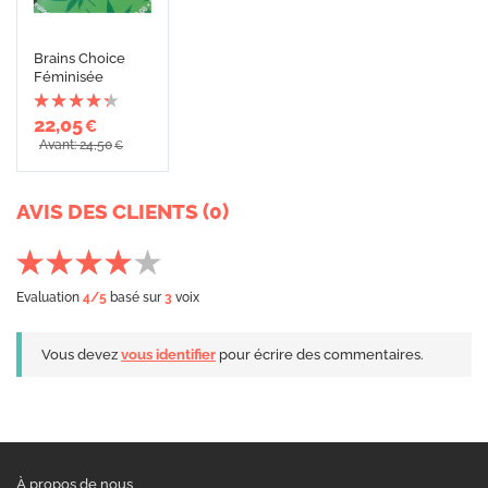
Brains Choice
Féminisée
22,05
€
Avant: 24,50
€
AVIS DES CLIENTS (0)
Evaluation
4
/5
basé sur
3
voix
Vous devez
vous identifier
pour écrire des commentaires.
À propos de nous