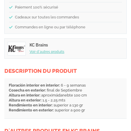
Paiement 100% sécurisé
Cadeaux sur toutes les commandes
Commandes en ligne ou par téléphone
KC Brains
Voir d´autres produits
DESCRIPTION DU PRODUIT
Floración interior en interior:
6 - 9 semanas
Cosecha en exterior:
final de Septiembre
Altura en interior:
aproximádanebte 100 cm
Altura en exterior:
1.5 - 2.25 mts
Rendimiento en interior:
superior a 130 gr
Rendimiento en exterior:
superior a 900 gr
D´AUTRES PRODUITS EN KC BRAINS