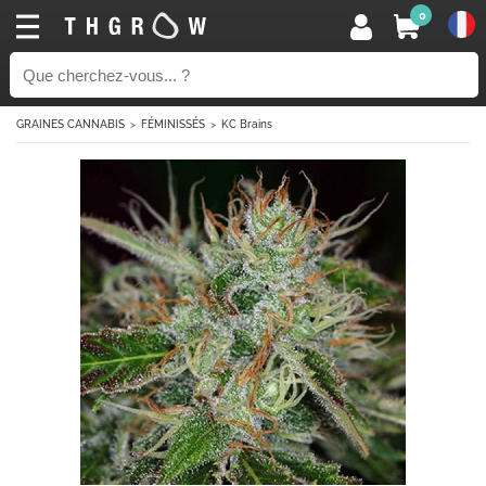
0
GRAINES CANNABIS
FÉMINISSÉS
KC Brains