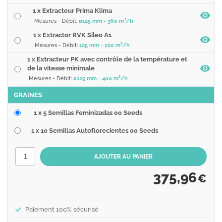
1 x Extracteur Prima Klima
Mesures - Débit:
ø125 mm - 360 m³/h
1 x Extractor RVK Sileo A1
Mesures - Débit:
125 mm - 220 m³/h
1 x Extracteur PK avec contrôle de la température et
de la vitesse minimale
Mesures - Débit:
ø125 mm - 400 m³/h
GRAINES
1 x 5 Semillas Feminizadas 00 Seeds
1 x 10 Semillas Autoflorecientes 00 Seeds
375,96
€
Paiement 100% sécurisé