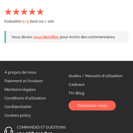
Evaluation
5
/5
basé sur
1
voix
Vous devez
vous identifier
pour écrire des commentaires.
À propos de nous
Guides / Manuels d'utilisation
Paiement et livraison
Cadeaux
Mentions légales
TH-Blog
Conditions d'utilisation
Contactez-nous
Confidentialité
Cookies policy
COMMANDES ET QUESTIONS