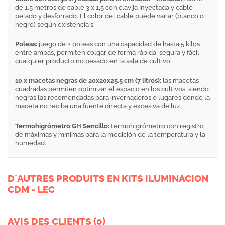
de 1.5 metros de cable 3 x 1,5 con clavija inyectada y cable
pelado y desforrado. El color del cable puede variar (blanco o
negro) según existencia s.
Poleas:
juego de 2 poleas con una capacidad de hasta 5 kilos
entre ambas, permiten colgar de forma rápida, segura y fácil
cualquier producto no pesado en la sala de cultivo.
10 x macetas negras de 20x20x25.5 cm (7 litros):
las macetas
cuadradas permiten optimizar el espacio en los cultivos, siendo
negras las recomendadas para invernaderos o lugares donde la
maceta no reciba una fuente directa y excesiva de luz.
Termohigrómetro GH Sencillo:
termohigrómetro con registro
de máximas y mínimas para la medición de la temperatura y la
humedad.
D´AUTRES PRODUITS EN KITS ILUMINACION
CDM - LEC
AVIS DES CLIENTS (0)