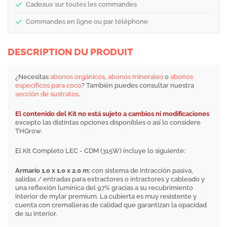
Cadeaux sur toutes les commandes
Commandes en ligne ou par téléphone
DESCRIPTION DU PRODUIT
¿Necesitas
abonos orgánicos
,
abonos minerales
o
abonos
específicos para coco
? También puedes consultar nuestra
sección de sustratos
.
El contenido del Kit no está sujeto a cambios ni modificaciones
excepto las distintas opciones disponibles o así lo considere
THGrow.
El Kit Completo LEC - CDM (315W) incluye lo siguiente:
Armario 1.0 x 1.0 x 2.0 m:
con sistema de intracción pasiva,
salidas / entradas para extractores o intractores y cableado y
una reflexión lumínica del 97% gracias a su recubrimiento
interior de mylar premium. La cubierta es muy resistente y
cuenta con cremalleras de calidad que garantizan la opacidad
de su interior.