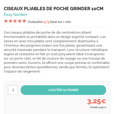
CISEAUX PLIABLES DE POCHE GRINDER 10CM
Easy Garden
Evaluation
5
/5
basé sur
1
voix
Ces ciseaux pliables de poche de dix centimètres allient
fonctionnalité et portabilité dans un design argenté compact. Les
lames en acier inoxydable sont complètement dissimulées à
l'intérieur des poignées ovales une fois pliées, garantissant une
sécurité maximale pendant le transport. Leur structure métallique
légère et résistante en fait un outil polyvalent idéal à transporter
sur un porte-clés, un kit de couture de voyage ou une trousse de
premiers soins. Ouverts, ils offrent une coupe précise et confortable
pour diverses tâches quotidiennes, tandis que fermés, ils optimisent
l'espace de rangement.
3,25
€
Avant: 3,42
€