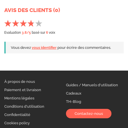
AVIS DES CLIENTS (0)
Evaluation
3.8
/5
basé sur
6
voix
Vous devez
vous identifier
pour écrire des commentaires.
À propos de nous
Guides / Manuels d'utilisation
Paiement et livraison
Cadeaux
Mentions légales
TH-Blog
Conditions d'utilisation
Contactez-nous
Confidentialité
Cookies policy