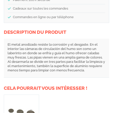
Cadeaux sur toutes les commandes
Commandes en ligne ou par téléphone
DESCRIPTION DU PRODUIT
El metal anodizado resiste la corrosión y el desgaste. En el
interior las cámaras de circulación del humo son como un
laberinto en donde se enfría y guía el humo ofrecer caladas
muy frescas. Las pipas vienen en una amplia gama de colores.
Al desarmarla se divide en tres partes para facilitar la limpieza y
el mantenimiento, también la superficie de aluminio requiere
menos tiempo para limpiar con menos frecuencia.
CELA POURRAIT VOUS INTÉRESSER !