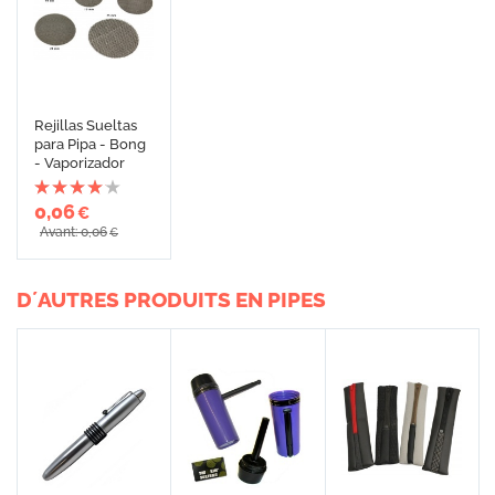
Rejillas Sueltas
para Pipa - Bong
- Vaporizador
0,06
€
Avant: 0,06
€
D´AUTRES PRODUITS EN PIPES