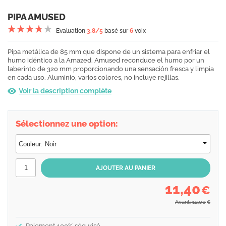
PIPA AMUSED
Evaluation
3.8
/5
basé sur
6
voix
Pipa metálica de 85 mm que dispone de un sistema para enfriar el
humo idéntico a la Amazed. Amused reconduce el humo por un
laberinto de 320 mm proporcionando una sensación fresca y limpia
en cada uso. Aluminio, varios colores, no incluye rejillas.
Voir la description complète
Sélectionnez une option:
11,40
€
Avant: 12,00
€
Paiement 100% sécurisé