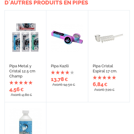
D´AUTRES PRODUITS EN PIPES
Pipa Metal y
Pipa Kazili
Pipa Cristal
Cristal 12.5 cm
Espiral 17 cm.
Champ
13,78
€
6,84
€
Avant: 14,50
€
4,56
€
Avant: 7,20
€
Avant: 4,80
€