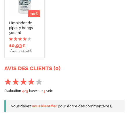
-10%
Limpiador de
pipas y bongs
500 ml
10,93
€
Avant: 11,50
€
AVIS DES CLIENTS (0)
Evaluation
4
/5
basé sur
3
voix
Vous devez
vous identifier
pour écrire des commentaires.