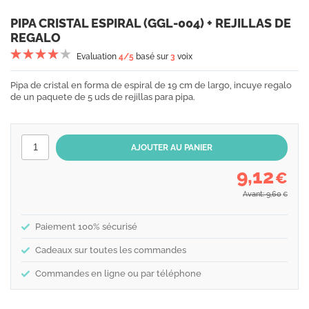
PIPA CRISTAL ESPIRAL (GGL-004) + REJILLAS DE
REGALO
Evaluation
4
/5
basé sur
3
voix
Pipa de cristal en forma de espiral de 19 cm de largo, incuye regalo
de un paquete de 5 uds de rejillas para pipa.
9,12
€
Avant: 9,60
€
Paiement 100% sécurisé
Cadeaux sur toutes les commandes
Commandes en ligne ou par téléphone