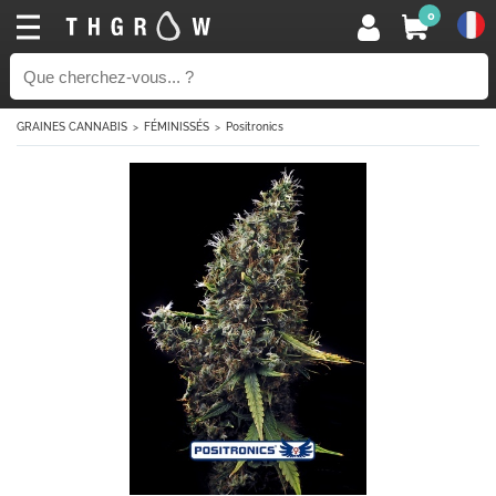
0
GRAINES CANNABIS
FÉMINISSÉS
Positronics