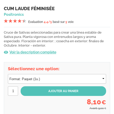
CUM LAUDE FÉMINISÉE
Positronics
Evaluation
4.4
/5
basé sur
5
voix
Cruce de Sativas seleccionadas para crear una línea estable de
Sativa pura. Planta vigorosa con entrenudos largos y aroma
especiado. Floración en interior: ; cosecha en exterior: finales de
Octubre. Interior - exterior.
Voir la description complète
Sélectionnez une option:
8,10
€
Avant: 9,00
€