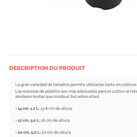
DESCRIPTION DU PRODUIT
La gran variedad de tamaños permite utilizarlas tanto en cultivo
Las macetas de plástico son más adecuadas para el cultivo al r
similares (evitar que incida el Sol sobre ellas).
- 14 cm, 1.7 L:
13.8 cm de altura
- 17 cm, 3.0 L:
16 cm de altura
- 20 cm, 5.0 L:
20 cm de altura