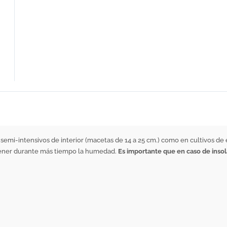
s semi-intensivos de interior (macetas de 14 a 25 cm.) como en cultivos de
etener durante más tiempo la humedad.
Es importante que en caso de inso